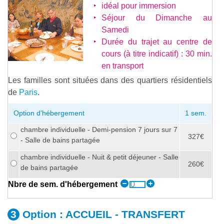
idéal pour immersion
Séjour du Dimanche au
Samedi
Durée du trajet au centre de
cours (à titre indicatif) : 30 min.
en transport
Les familles sont situées dans des quartiers résidentiels
de
Paris
.
Option d'hébergement
1 sem.
chambre individuelle - Demi-pension 7 jours sur 7
327€
- Salle de bains partagée
chambre individuelle - Nuit & petit déjeuner - Salle
260€
de bains partagée
Nbre de sem. d'hébergement
Option :
ACCUEIL - TRANSFERT