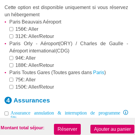
Cette option est disponible uniquement si vous réservez
un hébergement
Paris Beauvais Aéroport
156€: Aller
312€: Aller/Retour
Paris Orly - Aéroport(ORY) / Charles de Gaulle -
Aéroport international(CDG)
94€: Aller
188€: Aller/Retour
Paris Toutes Gares (Toutes gares dans
Paris
)
75€: Aller
150€: Aller/Retour
Assurances
Assurance annulation & interruption de programme
5%
Assistance Médicale UE 8-60 ans 10€ par sem.
Montant total séjour
:
Réserver
Ajouter au panier