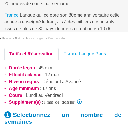
20 heures de cours par semaine.
France
Langue qui célèbre son 30ème anniversaire cette
année a enseigné le français à des milliers d’étudiants
issus de plus de 80 pays depuis sa création en 1976.
France
Paris
France Langue
Cours standard
Tarifs et Réservation
France Langue Paris
Durée leçon
: 45 min.
Effectif / classe
: 12 max.
Niveau requis
:
Débutant
à
Avancé
Age minimum
: 17 ans
Cours
: Lundi au Vendredi
Frais de dossier
Supplément(s)
:
Sélectionnez un nombre
de
semaines