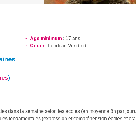
Age minimum
: 17 ans
Cours
: Lundi au Vendredi
aines
res
)
rties dans la semaine selon les écoles (en moyenne 3h par jour)
es fondamentales (expression et compréhension écrites et ora