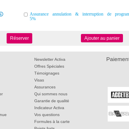
Assurance annulation & interruption de progr
5%
Réserver
Ajouter au panier
Paiement
Newsletter Activa
Offres Spéciales
Témoignages
Visas
Assurances
er
Qui sommes nous
Garantie de qualité
Indicateur Activa
inue
Vos questions
Formules à la carte
Points forts