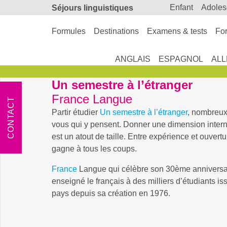
enfant
adole
Séjours linguistiques
Formules
Destinations
Examens & tests
For
ANGLAIS
ESPAGNOL
AL
Un semestre à l’étranger
France Langue
CONTACT
Partir étudier
Un semestre à l’étranger
, nombreux
vous qui y pensent. Donner une dimension intern
est un atout de taille. Entre expérience et ouvertu
gagne à tous les coups.
France
Langue qui célèbre son 30ème anniversai
enseigné le français à des milliers d’étudiants i
pays depuis sa création en 1976.