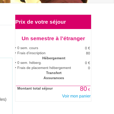
Prix de votre
séjour
Un semestre à l’étranger
0
sem. cours
0
€
Frais d'inscription
80
Hébergement
0
sem. héberg.
0
€
Frais de placement hébergement
0
Transfert
Assurances
80
Montant total séjour
€
.
Voir mon panier
les)