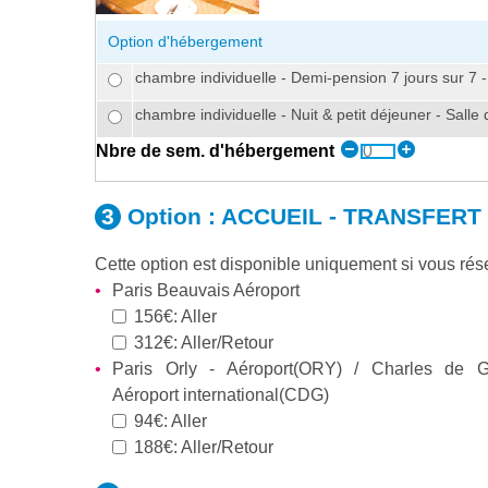
Option d'hébergement
chambre individuelle - Demi-pension 7 jours sur 7 
chambre individuelle - Nuit & petit déjeuner - Salle
Nbre de sem. d'hébergement
Option :
ACCUEIL - TRANSFERT
Cette option est disponible uniquement si vous r
Paris Beauvais Aéroport
156€: Aller
312€: Aller/Retour
Paris Orly - Aéroport(ORY) / Charles de G
Aéroport international(CDG)
94€: Aller
188€: Aller/Retour