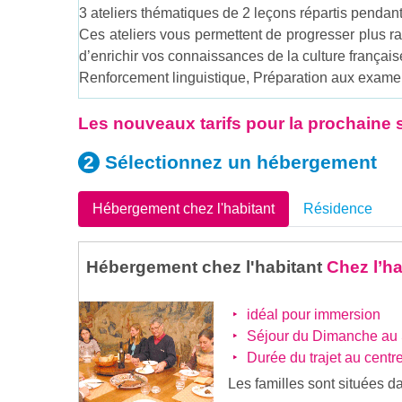
3 ateliers thématiques de 2 leçons répartis pendant
Ces ateliers vous permettent de progresser plus r
d’enrichir vos connaissances de la culture français
Renforcement linguistique, Préparation aux examen
Les nouveaux tarifs pour la prochaine s
Sélectionnez un
hébergement
Hébergement chez l'habitant
Résidence
Hébergement chez l'habitant
Chez l’ha
idéal pour immersion
Séjour du Dimanche au
Durée du trajet au centre 
Les familles sont situées d