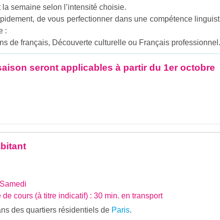
 la semaine selon l’intensité choisie.
apidement, de vous perfectionner dans une compétence linguist
e :
s de français, Découverte culturelle ou Français professionnel
aison seront applicables à partir du 1er octobre
bitant
 Samedi
de cours (à titre indicatif) : 30 min. en transport
ans des quartiers résidentiels de
Paris
.