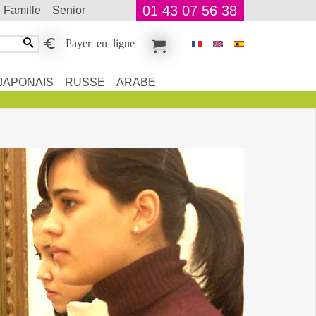
01 43 07 56 38
famille
senior
Payer en ligne
JAPONAIS
RUSSE
ARABE