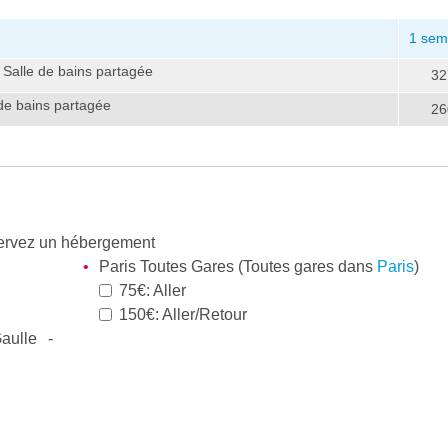
1 sem
- Salle de bains partagée
32
 de bains partagée
26
éservez un hébergement
Paris Toutes Gares (Toutes gares dans
Paris
)
75€: Aller
150€: Aller/Retour
aulle -