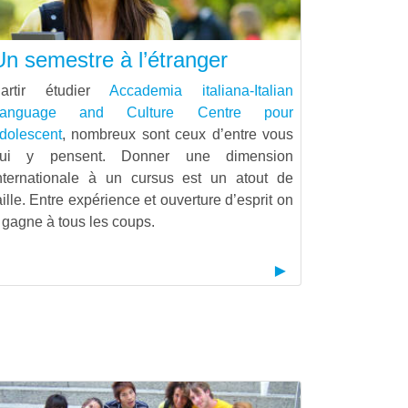
Un semestre à l’étranger
artir étudier
Accademia italiana-Italian
Language and Culture Centre pour
dolescent
, nombreux sont ceux d’entre vous
ui y pensent. Donner une dimension
nternationale à un cursus est un atout de
aille. Entre expérience et ouverture d’esprit on
 gagne à tous les coups.