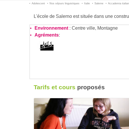
Adolescent
Nos séjours linguistiques
Italie
Salerne
Accademia italian
L'école de Salerno est située dans une constru
Environnement
: Centre ville, Montagne
Agréments
:
Tarifs et cours
proposés