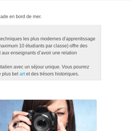
nade en bord de mer.
 techniques les plus modernes d'apprentissage
(maximum 10 étudiants par classe) offre des
t aux enseignants d’avoir une relation
’italien avec un séjour unique. Vous pourrez
e plus bel
art
et des trésors historiques.