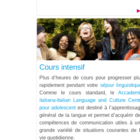
Cours intensif
Plus d’heures de cours pour progresser pl
rapidement pendant votre
séjour linguistiqu
Comme le cours standard, le
Accadem
italiana-Italian Language and Culture Cent
pour adolescent
est destiné à l’apprentissa
général de la langue et permet d’acquérir d
compétences de communication utiles à u
grande variété de situations courantes de 
vie quotidienne.