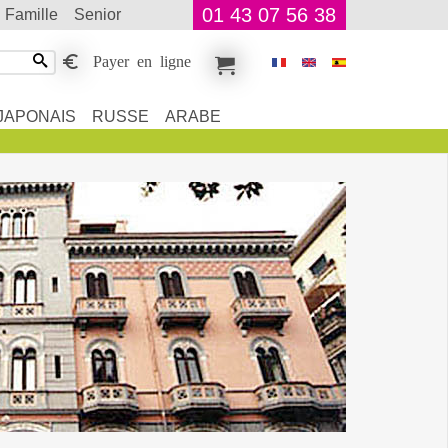
01 43 07 56 38
famille
senior
Payer en ligne
JAPONAIS
RUSSE
ARABE