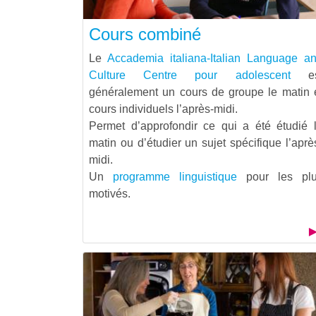
Cours combiné
Le
Accademia italiana-Italian Language a
Culture Centre pour adolescent
es
généralement un cours de groupe le matin 
cours individuels l’après-midi.
Permet d’approfondir ce qui a été étudié 
matin ou d’étudier un sujet spécifique l’aprè
midi.
Un
programme linguistique
pour les pl
motivés.