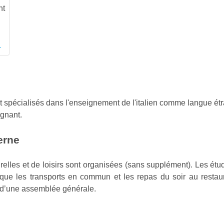
nt
et spécialisés dans l'enseignement de l'italien comme langue étr
ignant.
erne
relles et de loisirs sont organisées (sans supplément). Les étu
ue les transports en commun et les repas du soir au restaur
rs d’une assemblée générale.