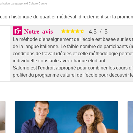
a-Italian Language and Culture Centre
ction historique du quartier médiéval, directement sur la prome
Notre avis
4.5
/
5
La méthode d’enseignement de l'école est basée sur les
de la langue italienne. Le faible nombre de participants 
conditions de travail idéales et cette méthodologie perme
individuelle constante avec chaque étudiant.
Salerno est l'endroit approprié pour combiner les cours d
profiter du programme culturel de l’école pour découvrir l