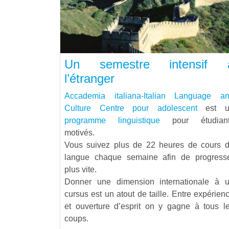
Un semestre intensif 
l’étranger
Accademia italiana-Italian Language a
Culture Centre pour adolescent
est u
programme linguistique
pour étudiant
motivés.
Vous suivez plus de 22 heures de cours 
langue chaque semaine afin de progress
plus vite.
Donner une dimension internationale à 
cursus est un atout de taille. Entre expérien
et ouverture d’esprit on y gagne à tous l
coups.