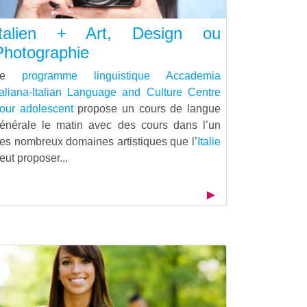
Italien + Art, Design ou
Photographie
Le
programme linguistique
Accademia
taliana-Italian Language and Culture Centre
our adolescent
propose un cours de langue
énérale le matin avec des cours dans l’un
es nombreux domaines artistiques que l’
Italie
eut proposer...