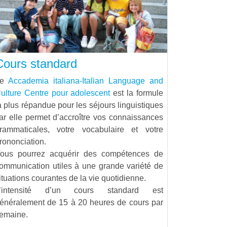
Cours standard
Le
Accademia italiana-Italian Language and
ulture Centre pour adolescent
est la formule
a plus répandue pour les séjours linguistiques
ar elle permet d’accroître vos connaissances
rammaticales, votre vocabulaire et votre
rononciation.
ous pourrez acquérir des compétences de
ommunication utiles à une grande variété de
ituations courantes de la vie quotidienne.
’intensité d’un cours standard est
énéralement de 15 à 20 heures de cours par
emaine.