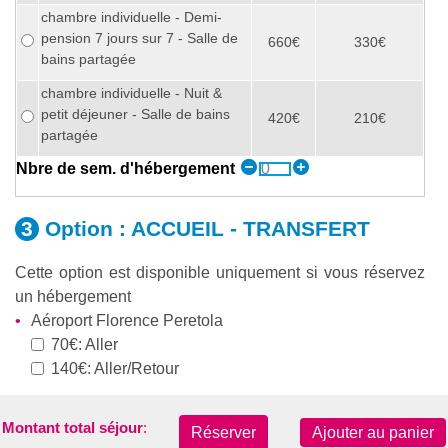
chambre individuelle - Demi-
pension 7 jours sur 7 - Salle de
660€
330€
bains partagée
chambre individuelle - Nuit &
petit déjeuner - Salle de bains
420€
210€
partagée
Nbre de sem. d'hébergement
Option :
ACCUEIL - TRANSFERT
Cette option est disponible uniquement si vous réservez
un hébergement
Aéroport Florence Peretola
70€: Aller
140€: Aller/Retour
Assurances
Montant total séjour
:
Réserver
Ajouter au panier