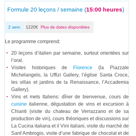
Formule
20 leçons / semaine (
15:00 heures
)
2 sem.
1220€
Plus de dates disponibles
Le programme comprend:
20 leçons d’italien par semaine, surtout orientées sur
l’oral.
Visites historiques de
Florence
(la Piazzale
Michelangelo, la Uffizi Gallery, l’église Santa Croce,
les villas et jardins de la Renaissance, l’Accademia
Gallery).
Vins et mets Italiens: dîner de bienvenue, cours de
cuisine
italienne, dégustation de vins et excursion à
Chianti (visite du chateau de Verrazzano et de sa
production de vin), cours théoriques et discussions sur
La Cucina italiana et il Vini italiani, visite du marché de
Sant’Ambrogio, visite d’une fabrique de chocolat et de