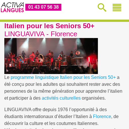
01 43 07 56 38
Italien pour les Seniors 50+
LINGUAVIVA - Florence
Le
programme linguistique
Italien pour les Seniors 50+
a
été conçu pour les adultes qui souhaitent rester avec des
personnes de la même génération pour apprendre l’italien
et participer à des
activités culturelles
organisées.
LINGUAVIVA offre depuis 1976 l’opportunité à des
étudiants internationaux d’étudier l’Italien à
Florence
, de
découvrir la culture et les coutumes Italiennes.