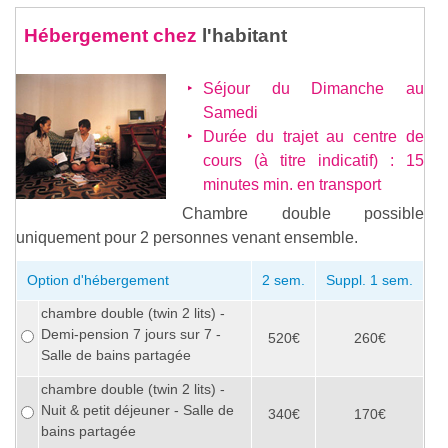
Hébergement chez
l'habitant
Séjour du Dimanche au
Samedi
Durée du trajet au centre de
cours (à titre indicatif) : 15
minutes min. en transport
Chambre double possible
uniquement pour 2 personnes venant ensemble.
Option d'hébergement
2 sem.
Suppl. 1 sem.
chambre double (twin 2 lits) -
Demi-pension 7 jours sur 7 -
520€
260€
Salle de bains partagée
chambre double (twin 2 lits) -
Nuit & petit déjeuner - Salle de
340€
170€
bains partagée