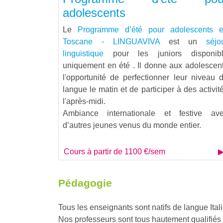
adolescents
Le
Programme d’été pour adolescents 
Toscane - LINGUAVIVA
est un
séjo
linguistique
pour les juniors disponib
uniquement en été . Il donne aux adolescen
l'opportunité de perfectionner leur niveau 
langue le matin et de participer à des activit
l'après-midi.
Ambiance internationale et festive av
d’autres jeunes venus du monde entier.
Cours à partir de 1100 €/sem
Pédagogie
Tous les enseignants sont natifs de langue Itali
Nos professeurs sont tous hautement qualifiés