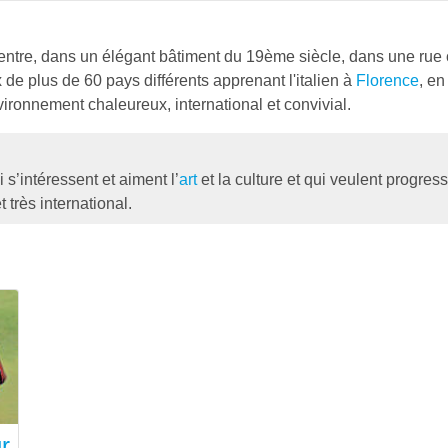
centre, dans un élégant bâtiment du 19ème siècle, dans une rue 
de plus de 60 pays différents apprenant l'italien à
Florence
, en
vironnement chaleureux, international et convivial.
’intéressent et aiment l’
art
et la culture et qui veulent progress
 très international.
r