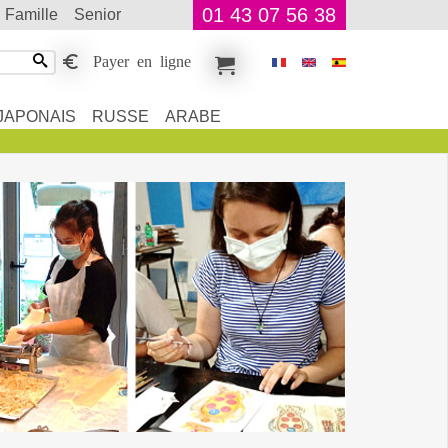
01 43 07 56 38
famille
senior
Payer en ligne
JAPONAIS
RUSSE
ARABE