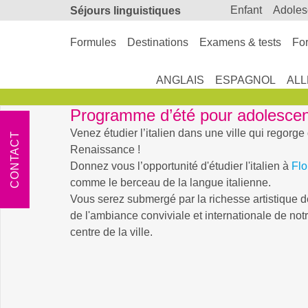
enfant
adole
Séjours linguistiques
Formules
Destinations
Examens & tests
For
ANGLAIS
ESPAGNOL
AL
Programme d’été pour adolesce
Venez étudier l’italien dans une ville qui regorge 
CONTACT
Renaissance !
Donnez vous l’opportunité d'étudier l'italien à
Flo
comme le berceau de la langue italienne.
Vous serez submergé par la richesse artistique de 
de l'ambiance conviviale et internationale de not
centre de la ville.