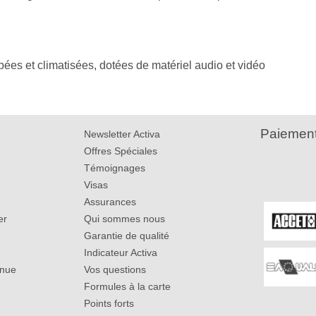
pées et climatisées, dotées de matériel audio et vidéo
Paiement
Newsletter Activa
Offres Spéciales
Témoignages
Visas
Assurances
er
Qui sommes nous
Garantie de qualité
Indicateur Activa
inue
Vos questions
Formules à la carte
Points forts