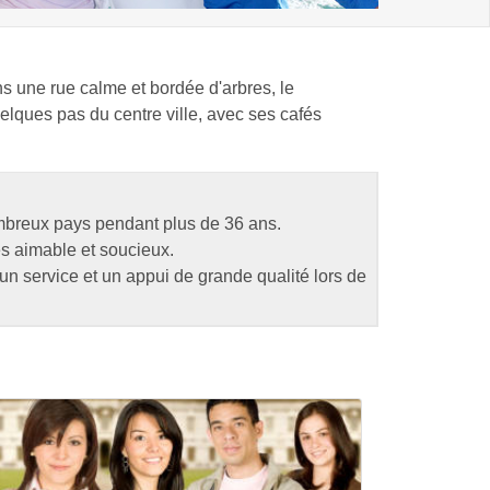
s une rue calme et bordée d'arbres, le
lques pas du centre ville, avec ses cafés
nombreux pays pendant plus de 36 ans.
ès aimable et soucieux.
n service et un appui de grande qualité lors de