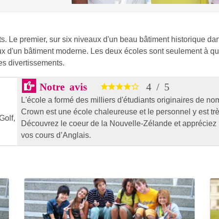
s. Le premier, sur six niveaux d'un beau bâtiment historique dan
ux d'un bâtiment moderne. Les deux écoles sont seulement à que
s divertissements.
Notre avis
4
/
5
L'école a formé des milliers d'étudiants originaires de 
Crown est une école chaleureuse et le personnel y est tr
Golf,
Découvrez le coeur de la Nouvelle-Zélande et appréciez u
vos cours d’Anglais.