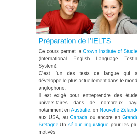
Préparation de l’IELTS
Ce cours permet la
Crown Institute of Studi
(International English Language Testi
System).
C’est l’un des tests de langue qui 
développe le plus actuellement dans le mon
anglophone.
Il est exigé pour entreprendre des étud
universitaires dans de nombreux pay
notamment en
Australie
, en
Nouvelle Zéland
aux USA, au
Canada
ou encore en
Grand
Bretagne
.Un
séjour linguistique
pour les pl
motivés.