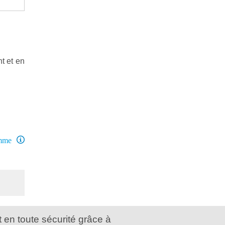
t et en
amme
 en toute sécurité grâce à