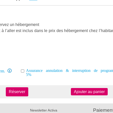
éservez un hébergement
à l’aller est inclus dans le prix des hébergement chez l’habitan
Assurance annulation & interruption de progr
em.
5%
Réserver
Ajouter au panier
Paiement
Newsletter Activa