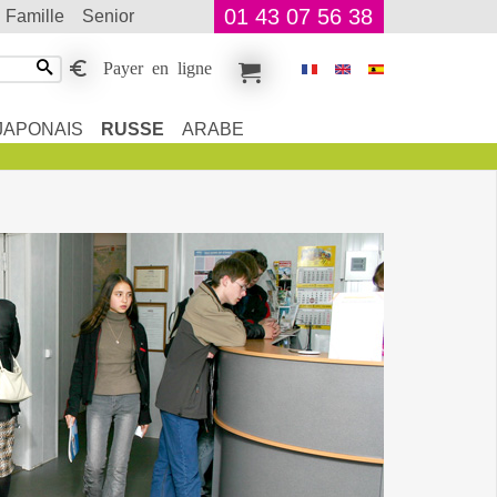
01 43 07 56 38
famille
senior
Payer en ligne
JAPONAIS
RUSSE
ARABE