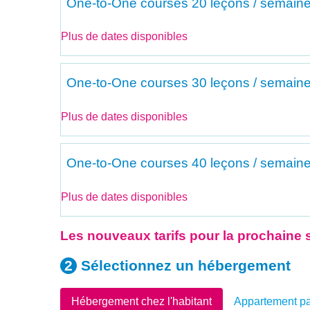
One-to-One courses
20 leçons / semaine
Plus de dates disponibles
One-to-One courses
30 leçons / semaine
Plus de dates disponibles
One-to-One courses
40 leçons / semaine
Plus de dates disponibles
Les nouveaux tarifs pour la prochaine s
Sélectionnez un
hébergement
Hébergement chez l'habitant
Appartement pa