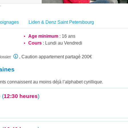
”
oignages
Liden & Denz Saint Petersbourg
Age minimum
: 16 ans
Cours
: Lundi au Vendredi
ossier
, Caution appartement partagé 200€
aines
ts connaissent au moins déjà l’alphabet cyrillique.
 (
12:30 heures
)