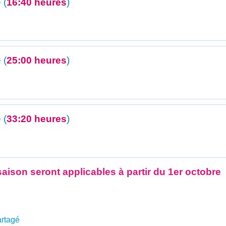
 (
16:40 heures
)
 (
25:00 heures
)
 (
33:20 heures
)
aison seront applicables à partir du 1er octobre
rtagé