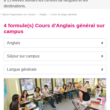
à 15 élèves suivant les centres de langues et les
destinations.
Séjours linguistiques sur campus
Anglais
Cours de langue générale
4 formule(s) Cours d'Anglais général sur
campus