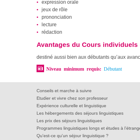
expression orale
jeux de rôle
prononciation
lecture
rédaction
Avantages du
Cours individuels
destiné aussi bien aux débutants qu’aux avan
Niveau minimum requis:
Débutant
Conseils et marche à suivre
Etudier et vivre chez son professeur
Expérience culturelle et linguistique
Les hébergements des séjours linguistiques
Les prix des séjours linguistiques
Programmes linguistiques longs et études à l’étrang
Qu'est-ce qu'un séjour linguistique ?