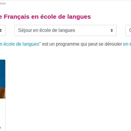
duels
de Français en école de langues
en école de langues
" est un programme qui peut se dérouler
en 
e