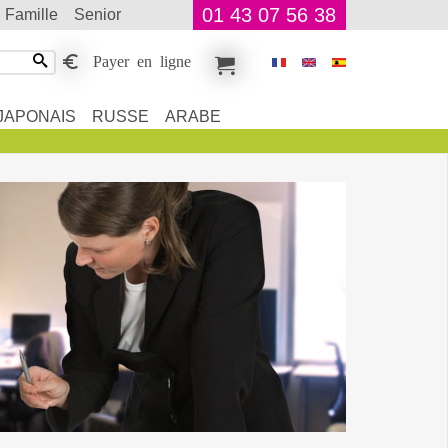
01 43 07 56 38
famille
senior
Payer en ligne
JAPONAIS
RUSSE
ARABE