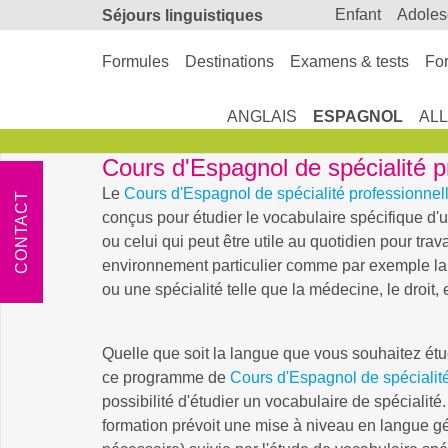
enfant
adole
Séjours linguistiques
Formules
Destinations
Examens & tests
For
ANGLAIS
ESPAGNOL
AL
Cours d'Espagnol de spécialité p
Le
Cours d'Espagnol de spécialité professionnel
CONTACT
conçus pour étudier le vocabulaire spécifique d'u
ou celui qui peut être utile au quotidien pour trav
environnement particulier comme par exemple la 
ou une spécialité telle que la médecine, le droit, 
Quelle que soit la langue que vous souhaitez étu
ce programme de
Cours d'Espagnol de spécialit
possibilité d'étudier un vocabulaire de spécialit
formation prévoit une mise à niveau en langue gé