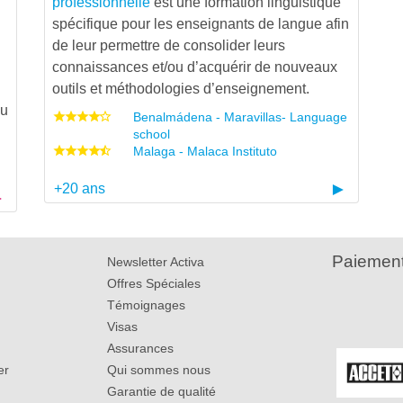
professionnelle
est une formation linguistique
i
spécifique pour les enseignants de langue afin
de leur permettre de consolider leurs
connaissances et/ou d’acquérir de nouveaux
outils et méthodologies d’enseignement.
au
Benalmádena - Maravillas- Language
school
Malaga - Malaca Instituto
+20 ans
Paiement
Newsletter Activa
Offres Spéciales
Témoignages
Visas
Assurances
er
Qui sommes nous
Garantie de qualité