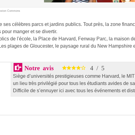
Boston Commons
e ses célèbres parcs et jardins publics. Tout près, la zone finan
s pour manger et se divertir.
lics de l'école, la Place de Harvard, Fenway Parc, la maison 
 Les plages de Gloucester, le paysage rural du New Hampshire et
Notre avis
4
/
5
Siège d’universités prestigieuses comme Harvard, le MIT
un lieu très privilégié pour tous les étudiants avides de sa
Difficile de s’ennuyer ici avec tous les événements et dist