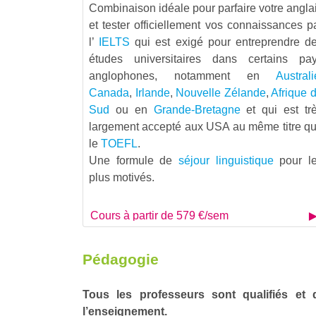
Combinaison idéale pour parfaire votre angla
et tester officiellement vos connaissances p
l’
IELTS
qui est exigé pour entreprendre d
études universitaires dans certains pa
anglophones, notamment en
Australi
Canada
,
Irlande
,
Nouvelle Zélande
,
Afrique 
Sud
ou en
Grande-Bretagne
et qui est tr
largement accepté aux USA au même titre q
le
TOEFL
.
Une formule de
séjour linguistique
pour l
plus motivés.
Cours à partir de 579 €/sem
Pédagogie
Tous les professeurs sont qualifiés et
l’enseignement.