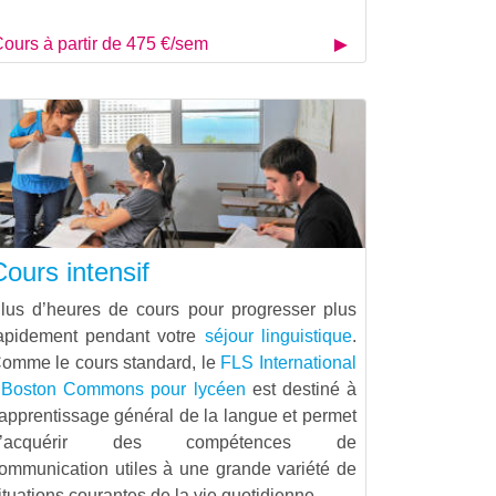
ours à partir de 475 €/sem
Cours intensif
lus d’heures de cours pour progresser plus
apidement pendant votre
séjour linguistique
.
omme le cours standard, le
FLS International
 Boston Commons pour lycéen
est destiné à
’apprentissage général de la langue et permet
d’acquérir des compétences de
ommunication utiles à une grande variété de
ituations courantes de la vie quotidienne.