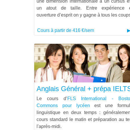
une dimension internationale à un cursus e
un atout de taille. Entre expérience 
ouverture d’esprit on y gagne à tous les coups
Cours à partir de 416 €/sem
Anglais Général + prépa IELT
Le cours d’
FLS International - Bost
Commons pour lycéen
est une formu
linguistique en deux temps : généralemen
cours standard le matin et préparation au te
l'après-midi.