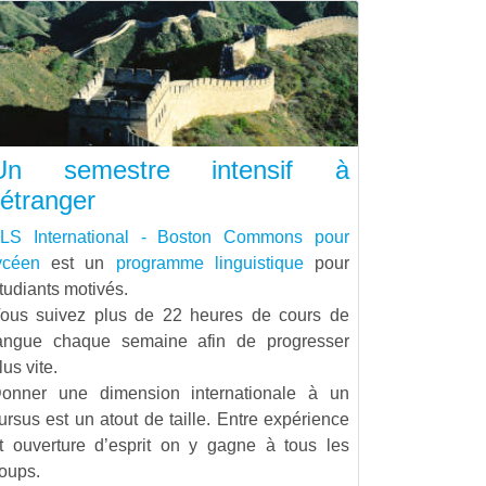
Un semestre intensif à
’étranger
LS International - Boston Commons pour
ycéen
est un
programme linguistique
pour
tudiants motivés.
ous suivez plus de 22 heures de cours de
angue chaque semaine afin de progresser
lus vite.
onner une dimension internationale à un
ursus est un atout de taille. Entre expérience
t ouverture d’esprit on y gagne à tous les
oups.