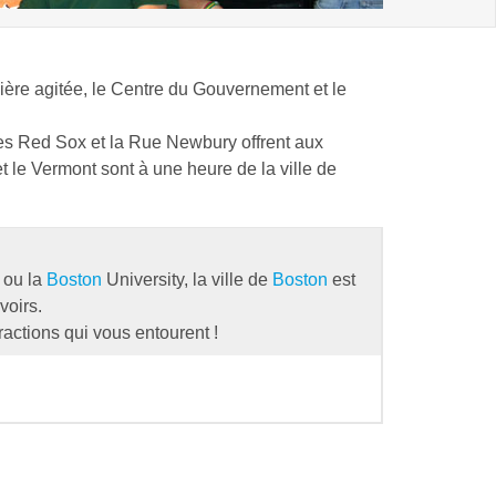
cière agitée, le Centre du Gouvernement et le
des Red Sox et la Rue Newbury offrent aux
 le Vermont sont à une heure de la ville de
 ou la
Boston
University, la ville de
Boston
est
voirs.
ractions qui vous entourent !