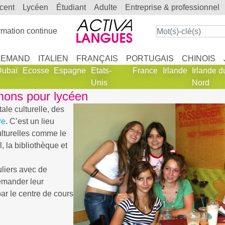
scent
lycéen
étudiant
adulte
entreprise & professionnel
mation continue
LEMAND
ITALIEN
FRANÇAIS
PORTUGAIS
CHINOIS
Dubaï
Ecosse
Espagne
Etats-
France
Irlande
Irlande d
Unis
Nord
mons pour lycéen
ale culturelle, des
re
. C’est un lieu
ulturelles comme le
 la bibliothèque et
uliers avec de
emander leur
par le centre de cours