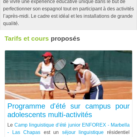
de vivre une expérience éducative unique dans le but de
perfectionner son espagnol tout en participant à des activités
l’après-midi. Le cadre est idéal et les installations de grande
qualité.
Tarifs et cours
proposés
Programme d'été sur campus pour
adolescents multi-activités
Le
Camp linguistique d’été junior ENFOREX - Marbella
- Las Chapas
est un
séjour linguistique
résidentiel