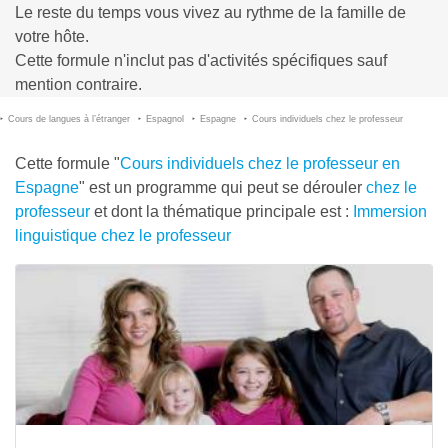
Le reste du temps vous vivez au rythme de la famille de
votre hôte.
Cette formule n'inclut pas d'activités spécifiques sauf
mention contraire.
Cours de langues à l’étranger
Espagnol
Espagne
Cours individuels chez le professeur
Cette formule "
Cours individuels chez le professeur en
Espagne
" est un programme qui peut se dérouler
chez le
professeur
et dont la thématique principale est :
Immersion
linguistique chez le professeur