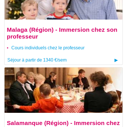
Malaga (Région) - Immersion chez son
professeur
Cours individuels chez le professeur
Séjour à partir de 1340 €/sem
Salamanque (Région) - Immersion chez