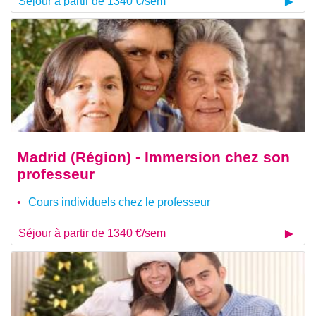
Séjour à partir de 1340 €/sem
Madrid (Région) - Immersion chez son
professeur
Cours individuels chez le professeur
Séjour à partir de 1340 €/sem