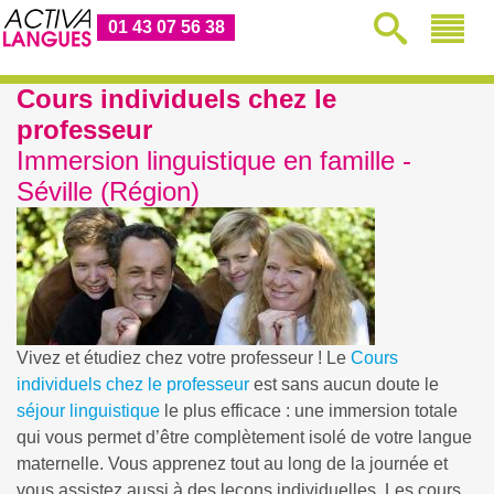
01 43 07 56 38
Cours individuels chez le
professeur
Immersion linguistique en famille -
Séville (Région)
Vivez et étudiez chez votre professeur ! Le
Cours
individuels chez le professeur
est sans aucun doute le
séjour linguistique
le plus efficace : une immersion totale
qui vous permet d’être complètement isolé de votre langue
maternelle. Vous apprenez tout au long de la journée et
vous assistez aussi à des leçons individuelles. Les cours