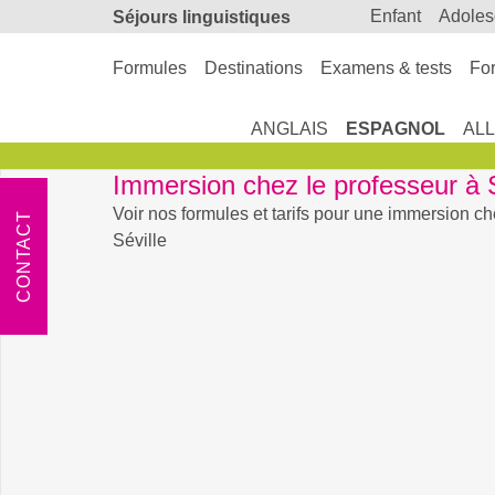
enfant
adole
Séjours linguistiques
Formules
Destinations
Examens & tests
For
ANGLAIS
ESPAGNOL
AL
Immersion chez le professeur à S
Voir nos formules et tarifs pour une immersion ch
CONTACT
Séville