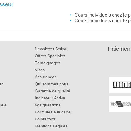
esseur
Cours individuels chez le 
Cours individuels chez le 
Paiement
Newsletter Activa
Offres Spéciales
Témoignages
Visas
Assurances
er
Qui sommes nous
Garantie de qualité
Indicateur Activa
inue
Vos questions
Formules à la carte
Points forts
Mentions Légales