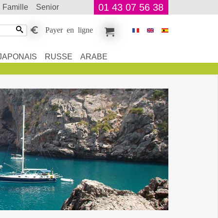
01 43 07 56 38
famille
senior
Payer en ligne
JAPONAIS
RUSSE
ARABE