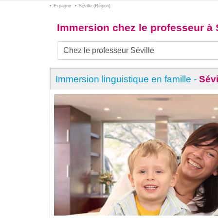
Espagne
Séville (Région)
Immersion chez le professeur à 
Immersion linguistique en famille -
Sévi