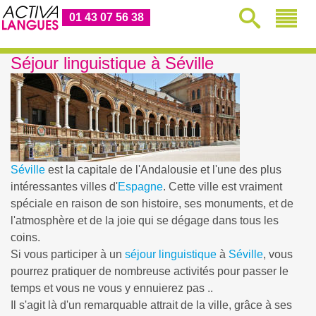
01 43 07 56 38
Séjour linguistique à Séville
Séville
est la capitale de l'Andalousie et l'une des plus
intéressantes villes d'
Espagne
. Cette ville est vraiment
spéciale en raison de son histoire, ses monuments, et de
l'atmosphère et de la joie qui se dégage dans tous les
coins.
Si vous participer à un
séjour linguistique
à
Séville
, vous
pourrez pratiquer de nombreuse activités pour passer le
temps et vous ne vous y ennuierez pas ..
Il s'agit là d'un remarquable attrait de la ville, grâce à ses