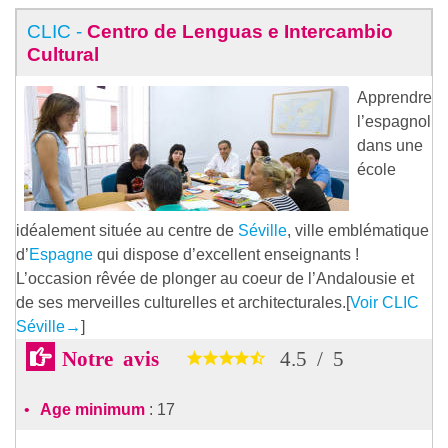
CLIC -
Centro de Lenguas e Intercambio
Cultural
Apprendre
l’espagnol
dans une
école
idéalement située au centre de
Séville
, ville emblématique
d’
Espagne
qui dispose d’excellent enseignants !
L’occasion rêvée de plonger au coeur de l’Andalousie et
de ses merveilles culturelles et architecturales.[
Voir CLIC
Séville
→
]
Notre avis
4.5
/
5
Age minimum
: 17