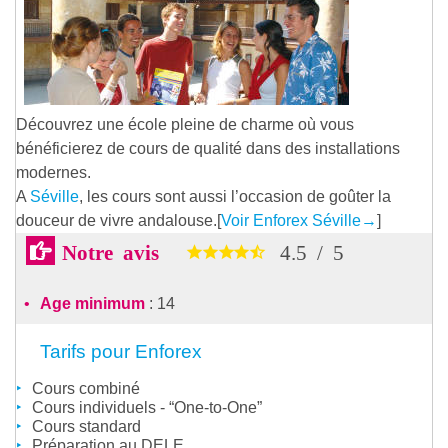
Découvrez une école pleine de charme où vous
bénéficierez de cours de qualité dans des installations
modernes.
A
Séville
, les cours sont aussi l’occasion de goûter la
douceur de vivre andalouse.[
Voir Enforex Séville
→
]
Notre avis
4.5
/
5
Age minimum
: 14
Tarifs pour Enforex
Cours combiné
Cours individuels - “One-to-One”
Cours standard
Préparation au DELE