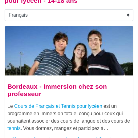
pour lycéen - 14-18 ans
Bordeaux - Immersion chez son
professeur
Le
Cours de Français et Tennis pour lycéen
est un
programme en immersion totale, conçu pour ceux qui
souhaitent associer des cours de langue et des cours de
tennis
. Vous dormez, mangez et participez à…