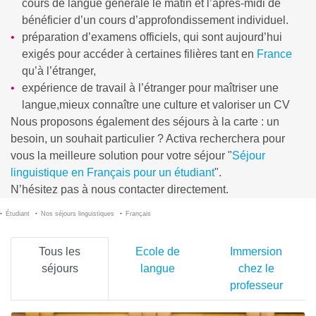
cours de langue générale le matin et l’après-midi de
bénéficier d’un cours d’approfondissement individuel.
préparation d’examens officiels, qui sont aujourd’hui
exigés pour accéder à certaines filières tant en
France
qu’à l’étranger,
expérience de travail à l’étranger pour maîtriser une
langue,mieux connaître une culture et valoriser un CV
Nous proposons également des séjours à la carte : un
besoin, un souhait particulier ? Activa recherchera pour
vous la meilleure solution pour votre séjour "
Séjour
linguistique en Français pour un étudiant
".
N’hésitez pas à nous contacter directement.
Étudiant
Nos séjours linguistiques
Français
Tous les
Ecole de
Immersion
séjours
langue
chez le
professeur