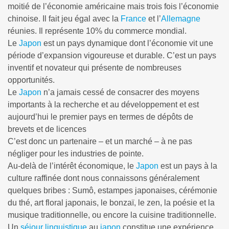
moitié de l’économie américaine mais trois fois l’économie
chinoise. Il fait jeu égal avec la
France
et l’
Allemagne
réunies. Il représente 10% du commerce mondial.
Le
Japon
est un pays dynamique dont l’économie vit une
période d’expansion vigoureuse et durable. C’est un pays
inventif et novateur qui présente de nombreuses
opportunités.
Le
Japon
n’a jamais cessé de consacrer des moyens
importants à la recherche et au développement et est
aujourd’hui le premier pays en termes de dépôts de
brevets et de licences
C’est donc un partenaire – et un marché – à ne pas
négliger pour les industries de pointe.
Au-delà de l’intérêt économique, le
Japon
est un pays à la
culture raffinée dont nous connaissons généralement
quelques bribes : Sumô, estampes japonaises, cérémonie
du thé, art floral japonais, le bonzaï, le zen, la poésie et la
musique traditionnelle, ou encore la cuisine traditionnelle.
Un
séjour linguistique
au
japon
constitue une expérience