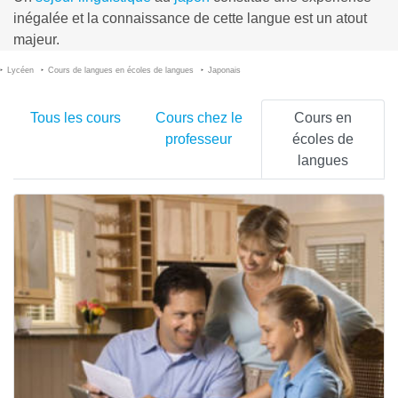
inégalée et la connaissance de cette langue est un atout
majeur.
Lycéen
Cours de langues en écoles de langues
Japonais
Tous les cours
Cours chez le
Cours en
professeur
écoles de
langues