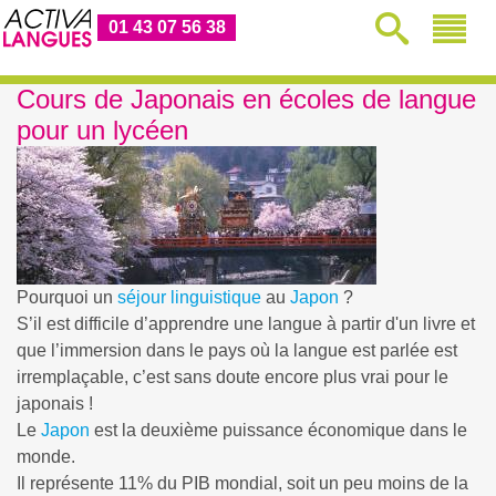
01 43 07 56 38
Cours de Japonais en écoles de langue
pour un lycéen
Pourquoi un
séjour linguistique
au
Japon
?
S’il est difficile d’apprendre une langue à partir d'un livre et
que l’immersion dans le pays où la langue est parlée est
irremplaçable, c’est sans doute encore plus vrai pour le
japonais !
Le
Japon
est la deuxième puissance économique dans le
monde.
Il représente 11% du PIB mondial, soit un peu moins de la