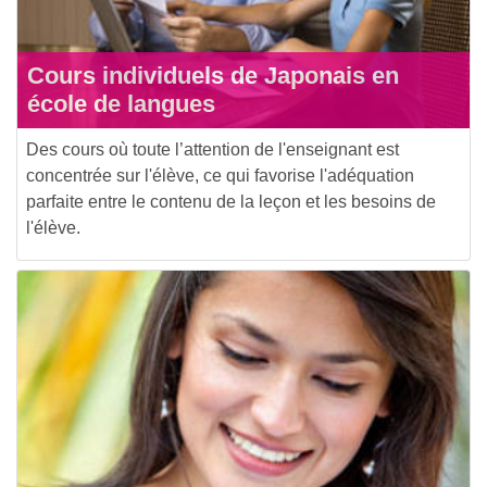
Cours individuels de Japonais en
école de langues
Des cours où toute l’attention de l'enseignant est
concentrée sur l'élève, ce qui favorise l'adéquation
parfaite entre le contenu de la leçon et les besoins de
l'élève.