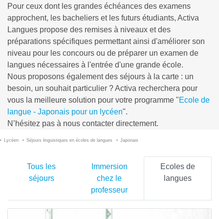
Pour ceux dont les grandes échéances des examens
approchent, les bacheliers et les futurs étudiants, Activa
Langues propose des remises à niveaux et des
préparations spécifiques permettant ainsi d'améliorer son
niveau pour les concours ou de préparer un examen de
langues nécessaires à l'entrée d'une grande école.
Nous proposons également des séjours à la carte : un
besoin, un souhait particulier ? Activa recherchera pour
vous la meilleure solution pour votre programme "
Ecole de
langue - Japonais pour un lycéen
".
N’hésitez pas à nous contacter directement.
Lycéen
Séjours linguistiques en écoles de langues
Japonais
Tous les
Immersion
Ecoles de
séjours
chez le
langues
professeur