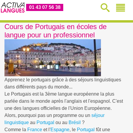
01 43 07 56 38
Cours de Portugais en écoles de
langue pour un professionnel
Apprenez le portugais grâce à des séjours linguistiques
dans différents pays du monde...
Le Portugais est la 3ème langue européenne la plus
parlée dans le monde après l'anglais et l'espagnol. C'est
une des langues officielles de l'Union Européenne.
Alors, pourquoi pas un programme ou un
séjour
linguistique
au
Portugal
ou au
Brésil
?
Comme la
France
et l'
Espagne
, le
Portugal
fût une