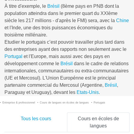
À titre d'exemple, le
Brésil
(8ème pays en PNB dont la
population atteindra dans le premier quart du XXIème
siècle les 217 millions - d'après le FMI) sera, avec la
Chine
et l'Inde, une des trois puissances économiques du
troisième millénaire.
Etudier le portugais c’est pouvoir travailler plus tard dans
des entreprises ayant des rapports non seulement avec le
Portugal
et l'Europe, mais aussi avec des pays en
développement comme le
Brésil
dans le cadre de relations
internationales, communautaires ou extra-communautaires
(UE et Mercosul). L'Union Europénne est le principal
partenaire commercial du Mercosul (Argentine,
Brésil
,
Paraguay et Uruguay), devant les
Etats-Unis
.
Entreprise & professionnel
Cours de langues en écoles de langues
Portugais
Tous les cours
Cours en écoles de
langues