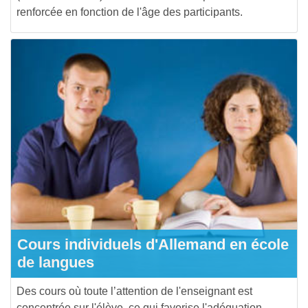
renforcée en fonction de l'âge des participants.
Cours individuels d'Allemand en école
de langues
Des cours où toute l’attention de l'enseignant est
concentrée sur l'élève, ce qui favorise l'adéquation