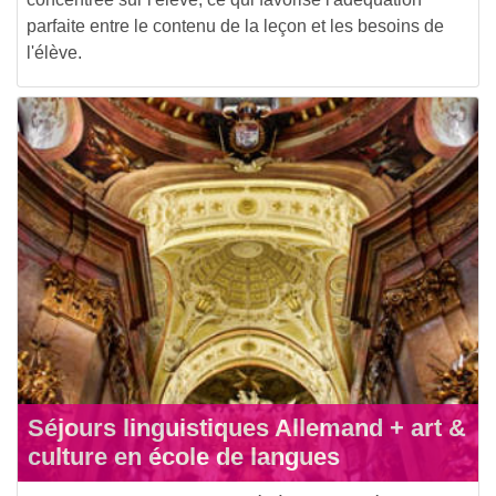
parfaite entre le contenu de la leçon et les besoins de
l'élève.
Séjours linguistiques Allemand + art &
culture en école de langues