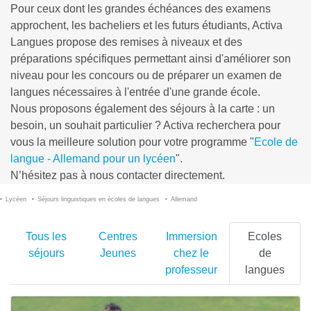
Pour ceux dont les grandes échéances des examens
approchent, les bacheliers et les futurs étudiants, Activa
Langues propose des remises à niveaux et des
préparations spécifiques permettant ainsi d'améliorer son
niveau pour les concours ou de préparer un examen de
langues nécessaires à l'entrée d'une grande école.
Nous proposons également des séjours à la carte : un
besoin, un souhait particulier ? Activa recherchera pour
vous la meilleure solution pour votre programme "
Ecole de
langue - Allemand pour un lycéen
".
N’hésitez pas à nous contacter directement.
Lycéen
Séjours linguistiques en écoles de langues
Allemand
Tous les
Centres
Immersion
Ecoles
séjours
Jeunes
chez le
de
professeur
langues