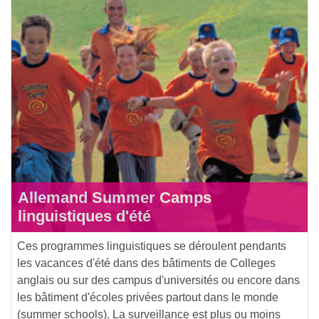
Allemand Summer Camps
linguistiques d'été
Ces programmes linguistiques se déroulent pendants
les vacances d'été dans des bâtiments de Colleges
anglais ou sur des campus d'universités ou encore dans
les bâtiment d'écoles privées partout dans le monde
(summer schools). La surveillance est plus ou moins