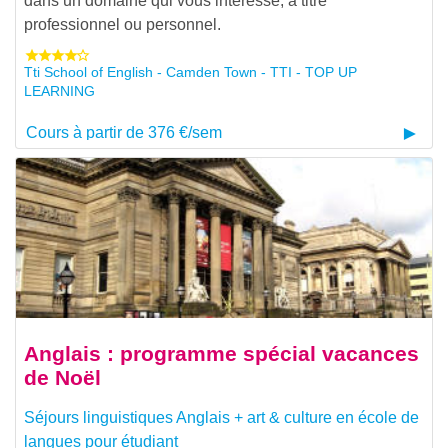
dans un domaine qui vous intéresse, a titre
professionnel ou personnel.
Tti School of English - Camden Town - TTI - TOP UP
LEARNING
Cours à partir de 376 €/sem
Anglais : programme spécial vacances
de Noël
Séjours linguistiques Anglais + art & culture en école de
langues pour étudiant