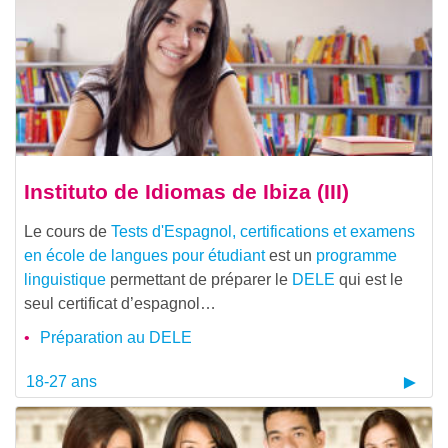
Instituto de Idiomas de Ibiza (III)
Le cours de
Tests d'Espagnol, certifications et examens
en école de langues pour étudiant
est un
programme
linguistique
permettant de préparer le
DELE
qui est le
seul certificat d’espagnol…
Préparation au DELE
18-27 ans