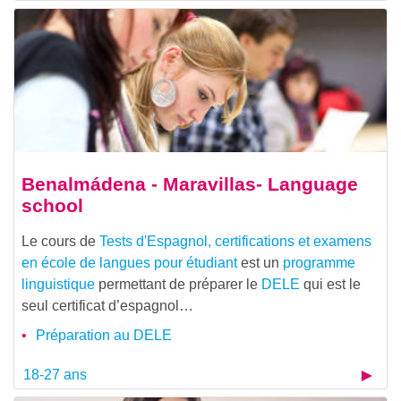
Benalmádena - Maravillas- Language
school
Le cours de
Tests d'Espagnol, certifications et examens
en école de langues pour étudiant
est un
programme
linguistique
permettant de préparer le
DELE
qui est le
seul certificat d’espagnol…
Préparation au DELE
18-27 ans