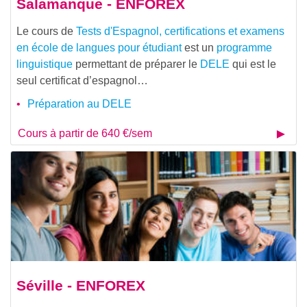
Salamanque - ENFOREX
Le cours de
Tests d'Espagnol, certifications et examens
en école de langues pour étudiant
est un
programme
linguistique
permettant de préparer le
DELE
qui est le
seul certificat d’espagnol…
Préparation au DELE
Cours à partir de 640 €/sem
Séville - ENFOREX