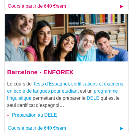
Cours à partir de 640 €/sem
Barcelone - ENFOREX
Le cours de
Tests d'Espagnol, certifications et examens
en école de langues pour étudiant
est un
programme
linguistique
permettant de préparer le
DELE
qui est le
seul certificat d’espagnol…
Préparation au DELE
Cours à partir de 640 €/sem