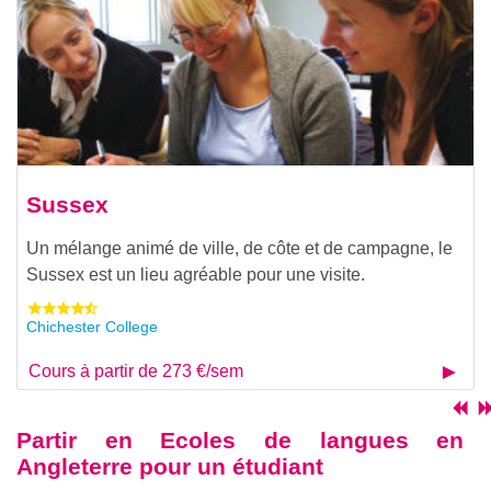
Sussex
Un mélange animé de ville, de côte et de campagne, le
Sussex est un lieu agréable pour une visite.
Chichester College
Cours à partir de 273 €/sem
Partir en
Ecoles de langues en
Angleterre pour un étudiant