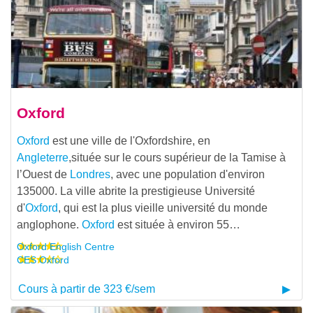
Oxford
Oxford
est une ville de l'Oxfordshire, en
Angleterre
,située sur le cours supérieur de la Tamise à
l’Ouest de
Londres
, avec une population d'environ
135000. La ville abrite la prestigieuse Université
d'
Oxford
, qui est la plus vieille université du monde
anglophone.
Oxford
est située à environ 55…
Oxford English Centre
CES Oxford
Cours à partir de 323 €/sem