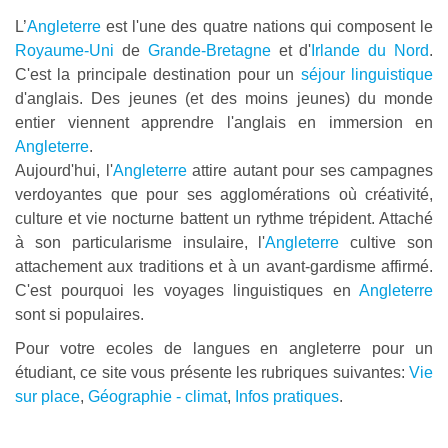
L’
Angleterre
est l'une des quatre nations qui composent le
Royaume-Uni
de
Grande-Bretagne
et d'
Irlande du Nord
.
C'est la principale destination pour un
séjour linguistique
d'anglais. Des jeunes (et des moins jeunes) du monde
entier viennent apprendre l'anglais en immersion en
Angleterre
.
Aujourd'hui, l'
Angleterre
attire autant pour ses campagnes
verdoyantes que pour ses agglomérations où créativité,
culture et vie nocturne battent un rythme trépident. Attaché
à son particularisme insulaire, l'
Angleterre
cultive son
attachement aux traditions et à un avant-gardisme affirmé.
C'est pourquoi les voyages linguistiques en
Angleterre
sont si populaires.
Pour votre ecoles de langues en angleterre pour un
étudiant, ce site vous présente les rubriques suivantes:
Vie
sur place
,
Géographie - climat
,
Infos pratiques
.