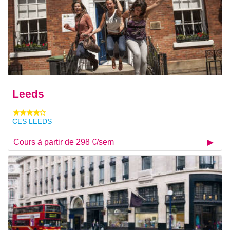
Leeds
CES LEEDS
Cours à partir de 298 €/sem