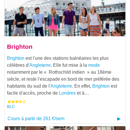
Brighton
Brighton
est l'une des stations balnéaires les plus
célèbres d'
Angleterre
. Elle fut mise à la
mode
notamment par le « Rothschild indien » au 18ème
siècle, et reste l'escapade en bord de mer préférée des
habitants du sud de l'
Angleterre
. En effet,
Brighton
est
facile d'accès, proche de
Londres
et à…
BLC
Cours à partir de 261 €/sem