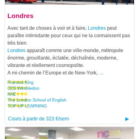
Londres
Avec tant de choses à voir et à faire,
Londres
peut
paraître intimidante pour ceux qui ne la connaissent pas
très bien.
Londres
apparaît comme une ville-monde, métropole
énorme, grouillante, éclatée, déchaînée, moderne,
vibrante et réellement cosmopolite.
A mi-chemin de l’Europe et de New-York,
…
Frances King
CES Wimbledon
KAE
The London School of English
TOP UP LEARNING
Cours à partir de 323 €/sem