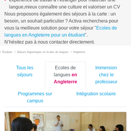
langue,mieux connaître une culture et valoriser un CV
Nous proposons également des séjours à la carte : un
besoin, un souhait particulier ? Activa recherchera pour
vous la meilleure solution pour votre séjour "
Ecoles de
langues en Angleterre pour un étudiant
".
N’hésitez pas à nous contacter directement.
Étudiant
Séjours linguistiques en écoles de langues
Angleterre
Tous les
Ecoles de
Immersion
séjours
langues
en
chez le
Angleterre
professeur
Programmes sur
Intégration scolaire
campus