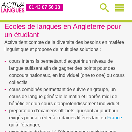
01 43 07 56 38
Ecoles de langues en Angleterre pour
un étudiant
Activa tient compte de la diversité des besoins en matière
linguistique et propose de multiples solutions :
cours intensifs permettant d’acquérir un niveau de
langue suffisant afin de gagner des points pour des
concours nationaux, en individuel (one to one) ou cours
collectifs
cours combinés permettant de suivre en groupe, un
cours de langue générale le matin et l’après-midi de
bénéficier d’un cours d’approfondissement individuel.
préparation d’examens officiels, qui sont aujourd’hui
exigés pour accéder à certaines filières tant en
France
qu’à l’étranger,
expérience de travail à l’étranger pour maîtriser une