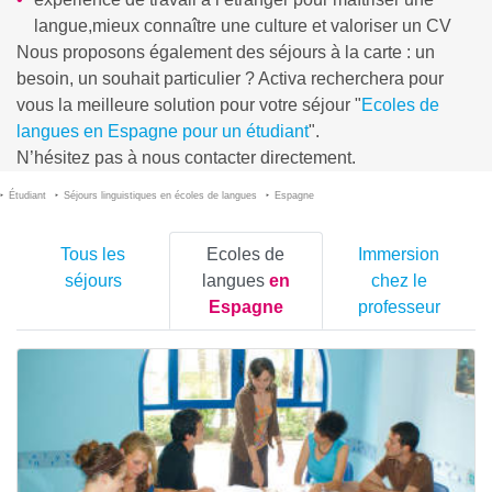
langue,mieux connaître une culture et valoriser un CV
Nous proposons également des séjours à la carte : un
besoin, un souhait particulier ? Activa recherchera pour
vous la meilleure solution pour votre séjour "
Ecoles de
langues en Espagne pour un étudiant
".
N’hésitez pas à nous contacter directement.
Étudiant
Séjours linguistiques en écoles de langues
Espagne
Tous les
Ecoles de
Immersion
séjours
langues
en
chez le
Espagne
professeur