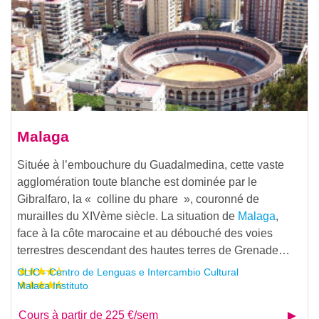
Malaga
Située à l’embouchure du Guadalmedina, cette vaste
agglomération toute blanche est dominée par le
Gibralfaro, la « colline du phare », couronné de
murailles du XIVème siècle. La situation de
Malaga
,
face à la côte marocaine et au débouché des voies
terrestres descendant des hautes terres de Grenade…
CLIC - Centro de Lenguas e Intercambio Cultural
Malaca Instituto
Cours à partir de 225 €/sem