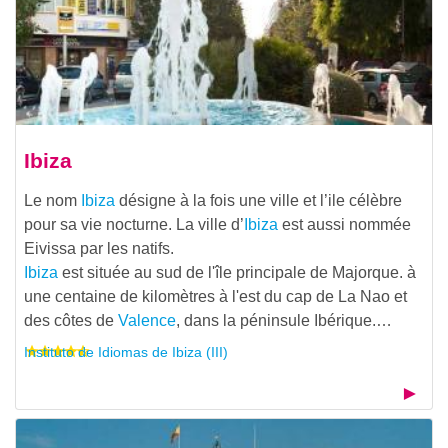
Ibiza
Le nom
Ibiza
désigne à la fois une ville et l’ile célèbre
pour sa vie nocturne. La ville d’
Ibiza
est aussi nommée
Eivissa par les natifs.
Ibiza
est située au sud de l'île principale de Majorque. à
une centaine de kilomètres à l'est du cap de La Nao et
des côtes de
Valence
, dans la péninsule Ibérique.…
Instituto de Idiomas de Ibiza (III)