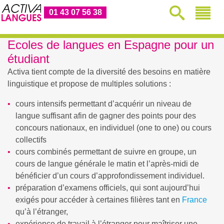
01 43 07 56 38
Ecoles de langues en Espagne pour un
étudiant
Activa tient compte de la diversité des besoins en matière
linguistique et propose de multiples solutions :
cours intensifs permettant d’acquérir un niveau de
langue suffisant afin de gagner des points pour des
concours nationaux, en individuel (one to one) ou cours
collectifs
cours combinés permettant de suivre en groupe, un
cours de langue générale le matin et l’après-midi de
bénéficier d’un cours d’approfondissement individuel.
préparation d’examens officiels, qui sont aujourd’hui
exigés pour accéder à certaines filières tant en
France
qu’à l’étranger,
expérience de travail à l’étranger pour maîtriser une