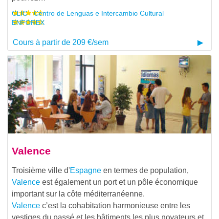
CLIC - Centro de Lenguas e Intercambio Cultural
ENFOREX
Cours à partir de 209 €/sem
Valence
Troisième ville d'
Espagne
en termes de population,
Valence
est également un port et un pôle économique
important sur la côte méditerranéenne.
Valence
c’est la cohabitation harmonieuse entre les
vestiges du passé et les bâtiments les plus novateurs et