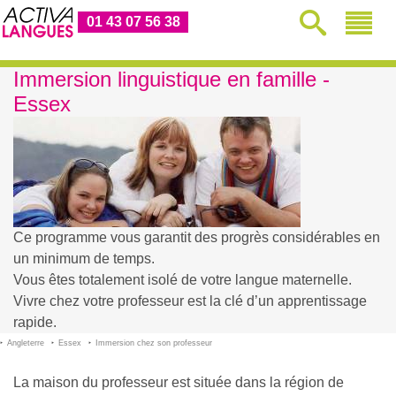
01 43 07 56 38
Immersion linguistique en famille -
Essex
Ce programme vous garantit des progrès considérables en
un minimum de temps.
Vous êtes totalement isolé de votre langue maternelle.
Vivre chez votre professeur est la clé d’un apprentissage
rapide.
Angleterre
Essex
Immersion chez son professeur
La maison du professeur est située dans la région de