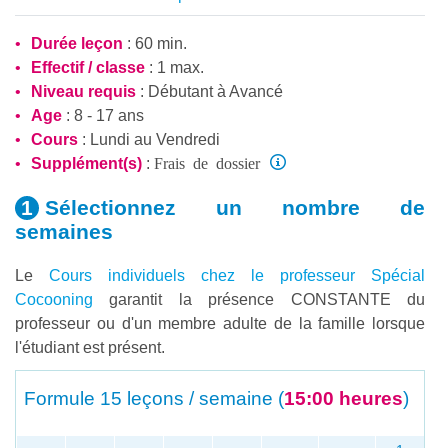
Durée leçon
: 60 min.
Effectif / classe
: 1 max.
Niveau requis
:
Débutant
à
Avancé
Age
: 8 - 17 ans
Cours
: Lundi au Vendredi
Frais de dossier
Supplément(s)
:
Sélectionnez un nombre
de
semaines
Le
Cours individuels chez le professeur Spécial
Cocooning
garantit la présence CONSTANTE du
professeur ou d'un membre adulte de la famille lorsque
l'étudiant est présent.
Formule
15 leçons / semaine (
15:00 heures
)