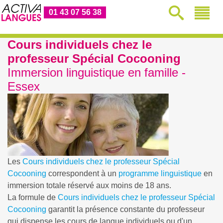
01 43 07 56 38
Cours individuels chez le
professeur Spécial Cocooning
Immersion linguistique en famille -
Essex
Les
Cours individuels chez le professeur Spécial
Cocooning
correspondent à un
programme linguistique
en
immersion totale réservé aux moins de 18 ans.
La formule de
Cours individuels chez le professeur Spécial
Cocooning
garantit la présence constante du professeur
qui dispense les cours de langue individuels ou d'un