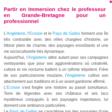
Partir en
Immersion chez le professeur
en Grande-Bretagne pour un
professionnel
L'
Angleterre
, l'
Ecosse
et le
Pays de Galles
forment une île
très contrastée avec des villes chargées d'histoire, un
littoral plein de charme, des paysages envoûtants et une
vie socioculturelle très dynamique.
Aujourd'hui, l'
Angleterre
attire autant pour ses campagnes
verdoyantes que pour ses agglomérations où créativité,
culture et vie nocturne battent à un rythme trépident. Fière
de son particularisme insulaire, l'
Angleterre
cultive son
attachement aux traditions et à un avant-gardisme affirmé.
L'
Ecosse
s'est forgée une histoire au passé tumultueux.
Terre de légendes avec ses châteaux et ses lacs
mystérieux conjugués à ses paysages majestueux, lui
donnent une ambiance particulière.
Le
Pays de Galles
se caractérise par des paysages d'une