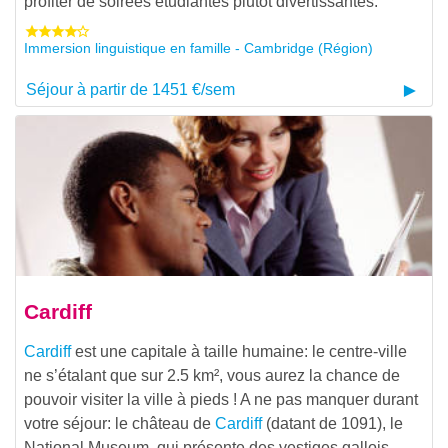
profiter de soirées étudiantes plutôt divertissantes.
Immersion linguistique en famille - Cambridge (Région)
Séjour à partir de 1451 €/sem
Cardiff
Cardiff
est une capitale à taille humaine: le centre-ville
ne s’étalant que sur 2.5 km², vous aurez la chance de
pouvoir visiter la ville à pieds ! A ne pas manquer durant
votre séjour: le château de
Cardiff
(datant de 1091), le
National Museum, qui présente des vestiges gallois