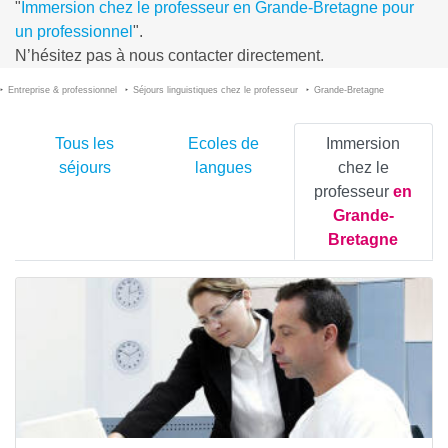
"
Immersion chez le professeur en Grande-Bretagne pour
un professionnel
".
N’hésitez pas à nous contacter directement.
Entreprise & professionnel
Séjours linguistiques chez le professeur
Grande-Bretagne
Tous les
Ecoles de
Immersion
séjours
langues
chez le
professeur
en
Grande-
Bretagne