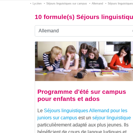
Lycéen
Séjours linguistiques sur campus
Allemand
Séjours linguistiques
10 formule(s) Séjours linguistiq
Programme d'été sur campus
pour enfants et ados
Le
Séjours linguistiques Allemand pour les
juniors sur campus
est un
séjour linguistique
particulièrement adapté aux plus jeunes. Ils
bénéficient de cours de langue ludiques et