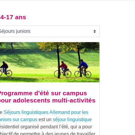
14-17 ans
Programme d'été sur campus
pour adolescents multi-activités
Le
Séjours linguistiques Allemand pour les
uniors sur campus
est un
séjour linguistique
ésidentiel organisé pendant l’été, qui a pour
bjectif de permettre à des jeunes de travailler