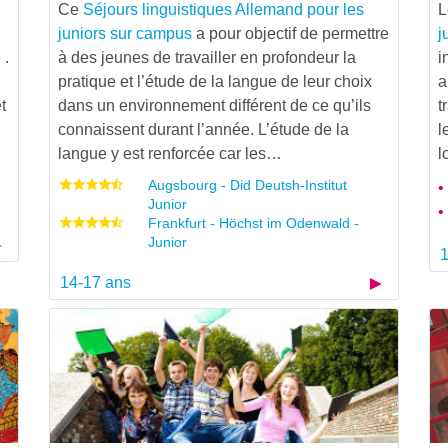
Ce
Séjours linguistiques Allemand pour les
juniors sur campus
a pour objectif de permettre
j
 .
à des jeunes de travailler en profondeur la
i
pratique et l’étude de la langue de leur choix
a
t
dans un environnement différent de ce qu’ils
t
connaissent durant l’année. L’étude de la
l
langue y est renforcée car les…
l
Augsbourg - Did Deutsh-Institut
Junior
Frankfurt - Höchst im Odenwald -
Junior
1
14-17 ans