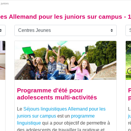
 juniors
ues Allemand pour les juniors sur campus - 
Programme d'été pour
adolescents multi-activités
Le
Séjours linguistiques Allemand pour les
juniors sur campus
est un
programme
j
linguistique
qui a pour objectif de permettre à
r
des adolescents de travailler la pratique et
o