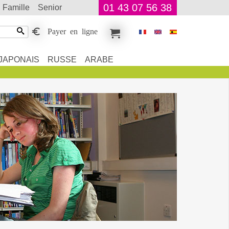
01 43 07 56 38
famille
senior
Payer en ligne
JAPONAIS
RUSSE
ARABE