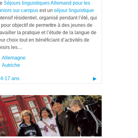
Le
Séjours linguistiques Allemand pour les
uniors sur campus
est un
séjour linguistique
ntensif résidentiel, organisé pendant l’été, qui
 pour objectif de permettre à des jeunes de
ravailler la pratique et l’étude de la langue de
eur choix tout en bénéficiant d’activités de
oisirs les…
Allemagne
Autriche
4-17 ans