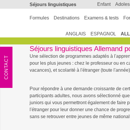
enfant
adole
Séjours linguistiques
Formules
Destinations
Examens & tests
For
ANGLAIS
ESPAGNOL
AL
Séjours linguistiques Allemand p
Une sélection de programmes adaptés à l'apprent
CONTACT
pour les plus jeunes : chez le professeur ou en 
vacances), et scolarité à l'étranger (toute l'année)
Pour répondre à une demande croissante de cert
participants adultes, nous avons sélectionné q
juniors qui vous permettront également de faire p
l'étranger pour leur donner une chance de progr
sans se retrouver entre jeunes de même nationali