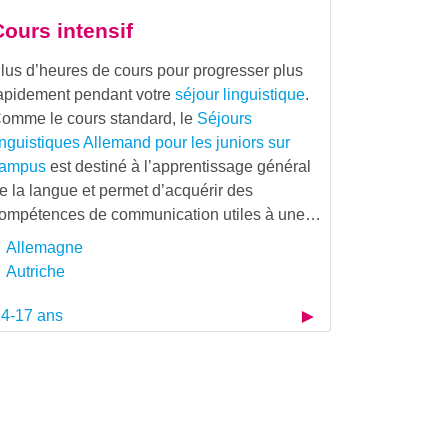
Cours intensif
lus d’heures de cours pour progresser plus
apidement pendant votre
séjour linguistique
.
omme le cours standard, le
Séjours
inguistiques Allemand pour les juniors sur
ampus
est destiné à l’apprentissage général
e la langue et permet d’acquérir des
ompétences de communication utiles à une…
Allemagne
Autriche
4-17 ans