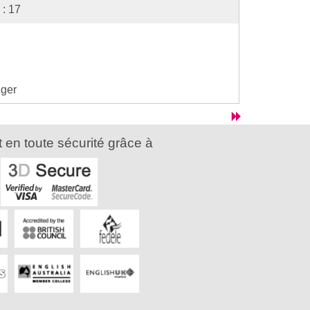
: 17
nger
 en toute sécurité grâce à