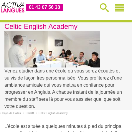
01 43 07 56 38
Celtic English Academy
Venez étudier dans une école où vous serez écoutés et
suivis de façon très personnalisée. Vous profiterez d’une
ambiance amicale qui vous mettra en confiance pour
progresser en Anglais. A chaque instant de la journée un
membre du staff sera là pour vous assister quel que soit
votre question.
Pays de Galles
Cardiff
Celtic English Academy
L’école est située à quelques minutes à pied du principal