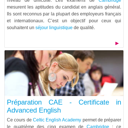
niveau de difficulté. Les examens de
Cambridge
mesurent les aptitudes du candidat en anglais général.
Ils sont reconnus par la plupart des employeurs français
et internationaux. C’est un objectif pour ceux qui
souhaitent un
séjour linguistique
de qualité.
Préparation CAE - Certificate in
Advanced English
Ce cours de
Celtic English Academy
permet de préparer
le quatrième des cinq examen de
Cambridge
: ce