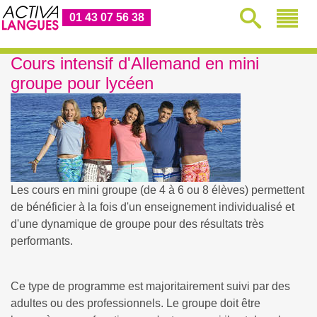
01 43 07 56 38
Cours intensif d'Allemand en mini
groupe pour lycéen
Les cours en mini groupe (de 4 à 6 ou 8 élèves) permettent
de bénéficier à la fois d'un enseignement individualisé et
d'une dynamique de groupe pour des résultats très
performants.
Ce type de programme est majoritairement suivi par des
adultes ou des professionnels. Le groupe doit être