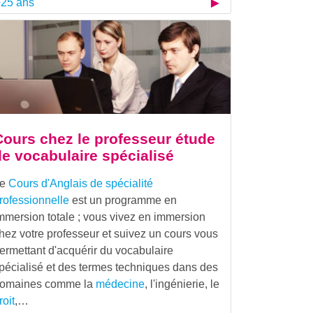
25 ans
Cours chez le professeur étude
de vocabulaire spécialisé
Le
Cours d'Anglais de spécialité
rofessionnelle
est un programme en
mmersion totale ; vous vivez en immersion
hez votre professeur et suivez un cours vous
ermettant d'acquérir du vocabulaire
pécialisé et des termes techniques dans des
omaines comme la
médecine
, l'ingénierie, le
roit
,…