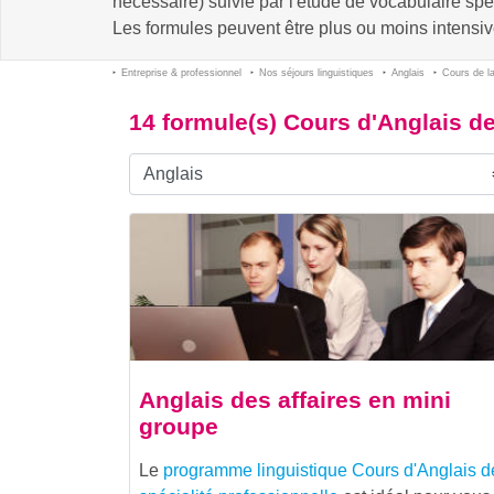
nécessaire) suivie par l'étude de vocabulaire spé
Les formules peuvent être plus ou moins intensiv
Entreprise & professionnel
Nos séjours linguistiques
Anglais
Cours de la
14 formule(s) Cours d'Anglais de
Anglais des affaires en mini
groupe
Le
programme linguistique
Cours d'Anglais d