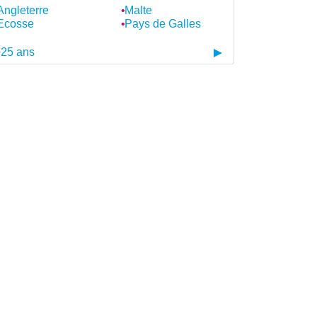
Angleterre
Malte
Ecosse
Pays de Galles
25 ans