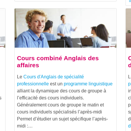
+
Cours combiné Anglais des
affaires
Le
Cours d'Anglais de spécialité
professionnelle
est un
programme linguistique
p
alliant la dynamique des cours de groupe à
i
s
l’efficacité des cours individuels.
c
Généralement cours de groupe le matin et
p
cours individuels spécialisés l’après-midi
s
Permet d’étudier un sujet spécifique l’après-
d
midi :…
d