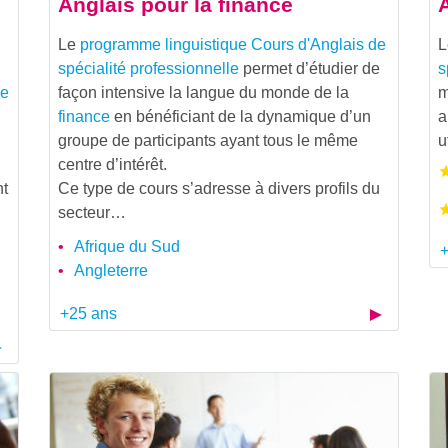
Anglais pour la finance
Le
programme linguistique
Cours d'Anglais de
spécialité professionnelle
permet d’étudier de
s
de
façon intensive la langue du monde de la
m
finance
en bénéficiant de la dynamique d’un
a
groupe de participants ayant tous le même
u
centre d’intérêt.
nt
Ce type de cours s’adresse à divers profils du
secteur…
Afrique du Sud
+
Angleterre
+25 ans