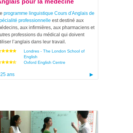
Anglais pour la médecine
Le
programme linguistique
Cours d'Anglais de
pécialité professionnelle
est destiné aux
édecins, aux infirmières, aux pharmaciens et
utres professions du médical qui doivent
tiliser l’anglais dans leur travail.
Londres - The London School of
English
Oxford English Centre
25 ans