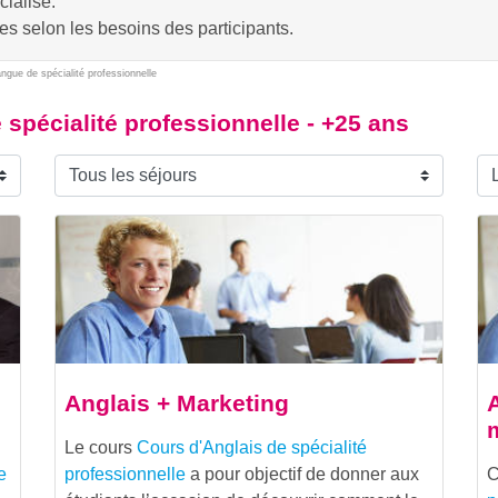
cialisé.
es selon les besoins des participants.
ngue de spécialité professionnelle
 spécialité professionnelle - +25 ans
Anglais + Marketing
A
Le cours
Cours d'Anglais de spécialité
e
professionnelle
a pour objectif de donner aux
C