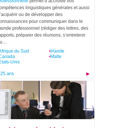
rofessionnelle
permet d’accroître vos
ompétences linguistiques générales et aussi
’acquérir ou de développer des
onnaissances pour communiquer dans le
onde professionnel (rédiger des lettres, des
apports, préparer des réunions, s’entretenir
au…
Afrique du Sud
Irlande
Canada
Malte
Etats-Unis
25 ans