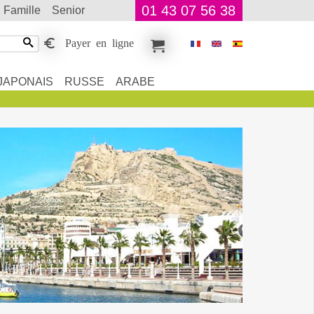
01 43 07 56 38
famille
senior
Payer en ligne
JAPONAIS
RUSSE
ARABE