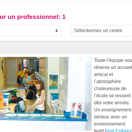
our un professionnel
: 1
Toute l’équipe vo
réserve un accuei
amical et
l’atmosphère
chaleureuse de
l’école se ressent
dès votre arrivée.
Un enseignement
sérieux avec un
environnement
festif.[
Voir Enforex