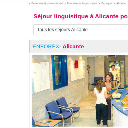
Entreprise & professionnel
Nos séjours linguistiques
Espagne
Alicante
Séjour linguistique à Alicante p
ENFOREX-
Alicante