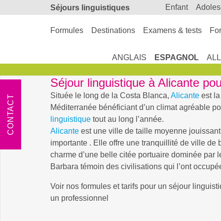
enfant
adole
Séjours linguistiques
Formules
Destinations
Examens & tests
For
ANGLAIS
ESPAGNOL
AL
Séjour linguistique à Alicante po
Située le long de la Costa Blanca,
Alicante
est la
CONTACT
Méditerranée bénéficiant d’un climat agréable po
linguistique
tout au long l’année.
Alicante
est une ville de taille moyenne jouissant 
importante . Elle offre une tranquillité de ville d
charme d’une belle citée portuaire dominée par 
Barbara témoin des civilisations qui l’ont occupé
Voir nos formules et tarifs pour un séjour linguist
un professionnel