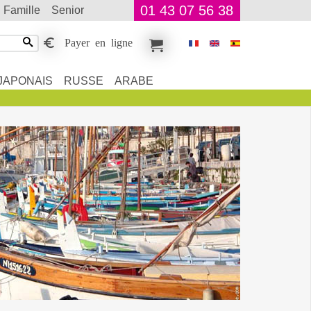
01 43 07 56 38
famille
senior
Payer en ligne
JAPONAIS
RUSSE
ARABE