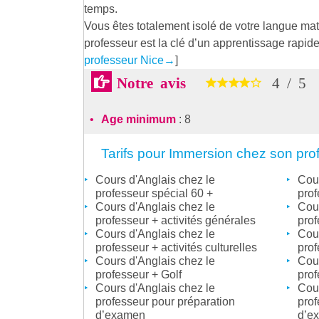
temps.
Vous êtes totalement isolé de votre langue mat
professeur est la clé d’un apprentissage rapide
professeur Nice
→
]
Notre avis
4
/
5
Age minimum
: 8
Tarifs pour Immersion chez son pro
Cours d'Anglais chez le
Cour
professeur spécial 60 +
prof
Cours d'Anglais chez le
Cour
professeur + activités générales
prof
Cours d'Anglais chez le
Cour
professeur + activités culturelles
prof
Cours d'Anglais chez le
Cour
professeur + Golf
prof
Cours d'Anglais chez le
Cour
professeur pour préparation
prof
d’examen
d’e