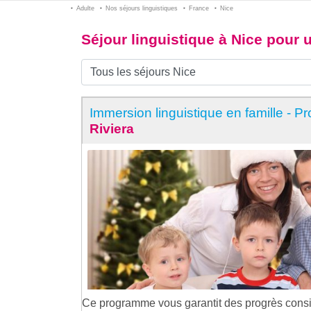
Adulte
Nos séjours linguistiques
France
Nice
Séjour linguistique à Nice pour 
Immersion linguistique en famille - P
Riviera
Ce programme vous garantit des progrès cons