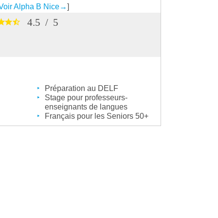
Voir Alpha B Nice
→
]
4.5
/
5
Préparation au DELF
Stage pour professeurs-
enseignants de langues
Français pour les Seniors 50+