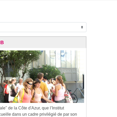
 B
tale" de la Côte d'Azur, que l’Institut
ueille dans un cadre privilégié de par son