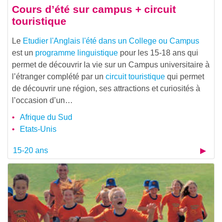
Cours d’été sur campus + circuit
touristique
Le
Etudier l'Anglais l'été dans un College ou Campus
est un
programme linguistique
pour les 15-18 ans qui
permet de découvrir la vie sur un Campus universitaire à
l’étranger complété par un
circuit touristique
qui permet
de découvrir une région, ses attractions et curiosités à
l’occasion d’un…
Afrique du Sud
Etats-Unis
15-20 ans