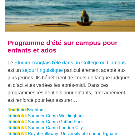
Programme d'été sur campus pour
enfants et ados
Le
Etudier l'Anglais l'été dans un College ou Campus
est un
séjour linguistique
particulièrement adapté aux
plus jeunes. Ils bénéficient de cours de langue ludiques
et d’activités variées les après-midi. Dans ces
programmes résidentiels pour enfants, l’encadrement
est renforcé pour leur assurer…
Roedean Brighton
Londres - Summer Camp Woldingham
Londres - Summer Camp Gatton Park
Londres - Summer Camp London City
Londres - Royal Holloway- University of London-Egham