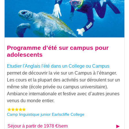
Programme d’été sur campus pour
adolescents
Etudier l'Anglais l'été dans un College ou Campus
permet de découvrir la vie sur un Campus à l’étranger.
Les cours et la plupart des activités sur déroulent sur un
même site (école privée ou campus universitaire).
Ambiance internationale et festive avec d’autres jeunes
venus du monde entier.
Camp linguistique junior Earlscliffe College
Séjour à partir de 1978 €/sem