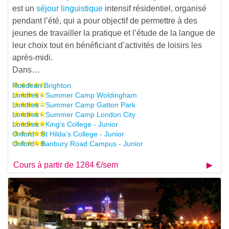
est un
séjour linguistique
intensif résidentiel, organisé
pendant l’été, qui a pour objectif de permettre à des
jeunes de travailler la pratique et l’étude de la langue de
leur choix tout en bénéficiant d’activités de loisirs les
après-midi.
Dans…
Roedean Brighton
Londres - Summer Camp Woldingham
Londres - Summer Camp Gatton Park
Londres - Summer Camp London City
Londres - King’s College - Junior
Oxford - St Hilda’s College - Junior
Oxford - Banbury Road Campus - Junior
Cours à partir de 1284 €/sem