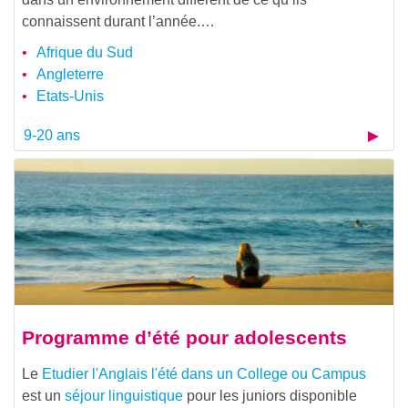
connaissent durant l’année.…
Afrique du Sud
Angleterre
Etats-Unis
9-20 ans
Programme d’été pour adolescents
Le
Etudier l'Anglais l'été dans un College ou Campus
est un
séjour linguistique
pour les juniors disponible