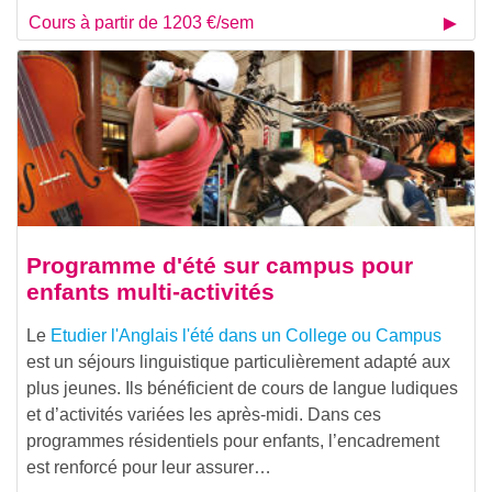
Cours à partir de 1203 €/sem
Programme d'été sur campus pour
enfants multi-activités
Le
Etudier l'Anglais l'été dans un College ou Campus
est un séjours linguistique particulièrement adapté aux
plus jeunes. Ils bénéficient de cours de langue ludiques
et d’activités variées les après-midi. Dans ces
programmes résidentiels pour enfants, l’encadrement
est renforcé pour leur assurer…