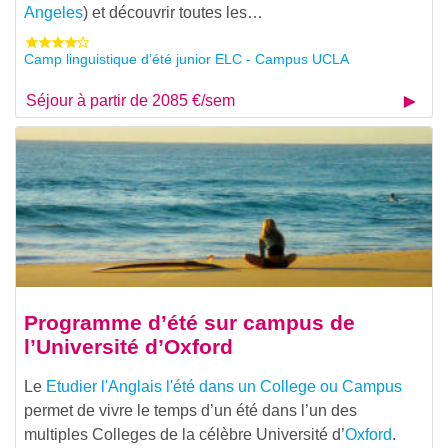
Angeles
) et découvrir toutes les…
Camp linguistique d’été junior ELC - Campus UCLA
Séjour à partir de 2085 €/sem
Programme d’été sur campus de
l’Université d’Oxford
Le
Etudier l'Anglais l'été dans un College ou Campus
permet de vivre le temps d’un été dans l’un des
multiples Colleges de la célèbre Université d’
Oxford
.