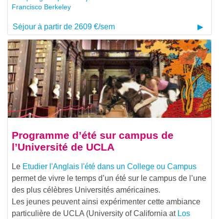
Francisco Berkeley
Séjour à partir de 2609 €/sem
Programme d’été sur campus de
l’Université de UCLA
Le
Etudier l'Anglais l'été dans un College ou Campus
permet de vivre le temps d’un été sur le campus de l’une
des plus célèbres Universités américaines.
Les jeunes peuvent ainsi expérimenter cette ambiance
particulière de UCLA (University of California at
Los