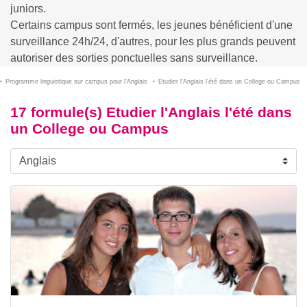
juniors.
Certains campus sont fermés, les jeunes bénéficient d'une
surveillance 24h/24, d'autres, pour les plus grands peuvent
autoriser des sorties ponctuelles sans surveillance.
Programme linguistique sur campus pour l'Anglais
Etudier l'Anglais l'été dans un College ou Campus
17 formule(s) Etudier l'Anglais l'été dans
un College ou Campus