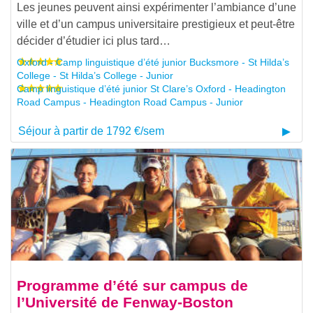
Les jeunes peuvent ainsi expérimenter l’ambiance d’une
ville et d’un campus universitaire prestigieux et peut-être
décider d’étudier ici plus tard…
Oxford - Camp linguistique d’été junior Bucksmore - St Hilda’s
College - St Hilda’s College - Junior
Camp linguistique d’été junior St Clare’s Oxford - Headington
Road Campus - Headington Road Campus - Junior
Séjour à partir de 1792 €/sem
Programme d’été sur campus de
l’Université de Fenway-Boston