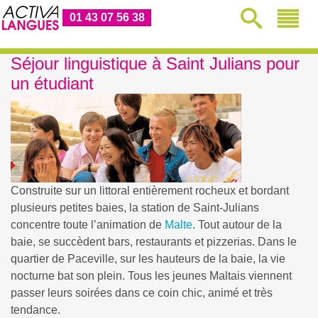
01 43 07 56 38
Séjour linguistique à Saint Julians pour
un étudiant
Construite sur un littoral entièrement rocheux et bordant
plusieurs petites baies, la station de Saint-Julians
concentre toute l’animation de
Malte
. Tout autour de la
baie, se succèdent bars, restaurants et pizzerias. Dans le
quartier de Paceville, sur les hauteurs de la baie, la vie
nocturne bat son plein. Tous les jeunes Maltais viennent
passer leurs soirées dans ce coin chic, animé et très
tendance.