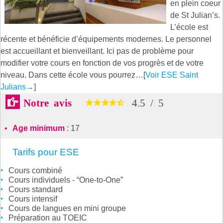
en plein coeur
de St Julian’s.
L’école est
récente et bénéficie d’équipements modernes. Le personnel
est accueillant et bienveillant. Ici pas de problème pour
modifier votre cours en fonction de vos progrès et de votre
niveau. Dans cette école vous pourrez…[
Voir ESE Saint
Julians
→
]
Notre avis
4.5
/
5
Age minimum
: 17
Tarifs pour ESE
Cours combiné
Cours individuels - “One-to-One”
Cours standard
Cours intensif
Cours de langues en mini groupe
Préparation au TOEIC