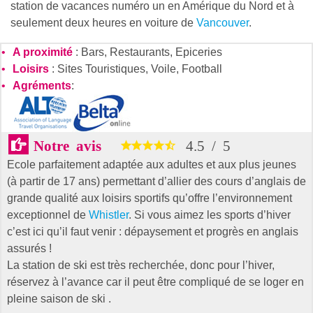
station de vacances numéro un en Amérique du Nord et à
seulement deux heures en voiture de
Vancouver
.
A proximité
: Bars, Restaurants, Epiceries
Loisirs
: Sites Touristiques, Voile, Football
Agréments
:
Notre avis
4.5
/
5
Ecole parfaitement adaptée aux adultes et aux plus jeunes
(à partir de 17 ans) permettant d’allier des cours d’anglais de
grande qualité aux loisirs sportifs qu’offre l’environnement
exceptionnel de
Whistler
. Si vous aimez les sports d’hiver
c’est ici qu’il faut venir : dépaysement et progrès en anglais
assurés !
La station de ski est très recherchée, donc pour l’hiver,
réservez à l’avance car il peut être compliqué de se loger en
pleine saison de ski .