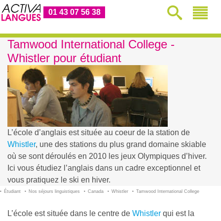
01 43 07 56 38
Tamwood International College -
Whistler pour étudiant
L’école d’anglais est située au coeur de la station de
Whistler
, une des stations du plus grand domaine skiable
où se sont déroulés en 2010 les jeux Olympiques d’hiver.
Ici vous étudiez l’anglais dans un cadre exceptionnel et
vous pratiquez le ski en hiver.
Étudiant
Nos séjours linguistiques
Canada
Whistler
Tamwood International College
L’école est située dans le centre de
Whistler
qui est la