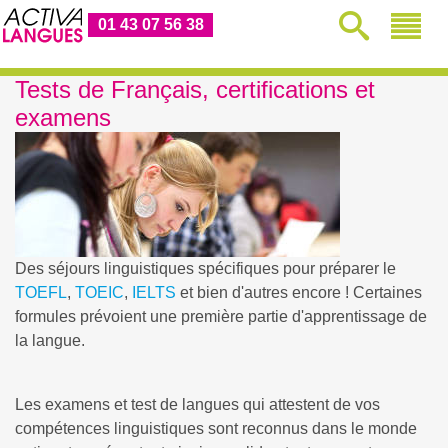
01 43 07 56 38
Tests de Français, certifications et
examens
Des séjours linguistiques spécifiques pour préparer le
TOEFL
,
TOEIC
,
IELTS
et bien d'autres encore ! Certaines
formules prévoient une première partie d'apprentissage de
la langue.
Les examens et test de langues qui attestent de vos
compétences linguistiques sont reconnus dans le monde