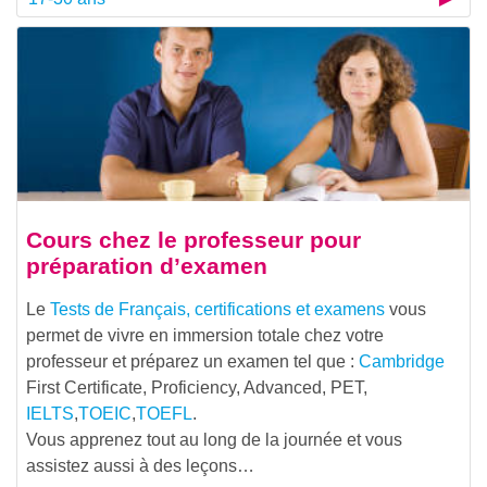
Cours chez le professeur pour
préparation d’examen
Le
Tests de Français, certifications et examens
vous
permet de vivre en immersion totale chez votre
professeur et préparez un examen tel que :
Cambridge
First Certificate, Proficiency, Advanced, PET,
IELTS
,
TOEIC
,
TOEFL
.
Vous apprenez tout au long de la journée et vous
assistez aussi à des leçons…