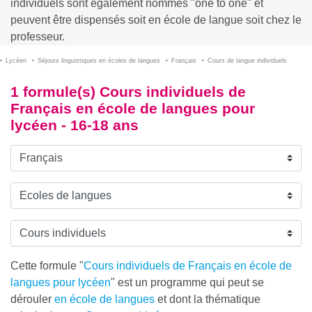
individuels sont également nommés "one to one" et
peuvent être dispensés soit en école de langue soit chez le
professeur.
Lycéen
Séjours linguistiques en écoles de langues
Français
Cours de langue individuels
1 formule(s) Cours individuels de
Français en école de langues pour
lycéen - 16-18 ans
Cette formule "
Cours individuels de Français en école de
langues pour lycéen
" est un programme qui peut se
dérouler
en école de langues
et dont la thématique