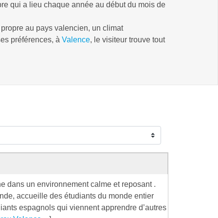
èbre qui a lieu chaque année au début du mois de
 propre au pays valencien, un climat
 ses préférences, à
Valence
, le visiteur trouve tout
e dans un environnement calme et reposant .
ande, accueille des étudiants du monde entier
diants espagnols qui viennent apprendre d’autres