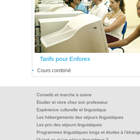
Tarifs pour Enforex
Cours combiné
Conseils et marche à suivre
Etudier et vivre chez son professeur
Expérience culturelle et linguistique
Les hébergements des séjours linguistiques
Les prix des séjours linguistiques
Programmes linguistiques longs et études à l’étrang
Qu'est-ce qu'un séjour linguistique ?