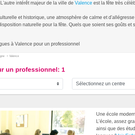
'autre intérêt majeur de la ville de
Valence
est la fête très cél
ulturelle et historique, une atmosphère de calme et d'allégresse
sposition naturelle pour la fête. Quels que soient ses goûts et
angues à Valence pour un professionnel
gne
Valence
r un professionnel
: 1
Une école modern
L’école, assez gr
ainsi que des étu