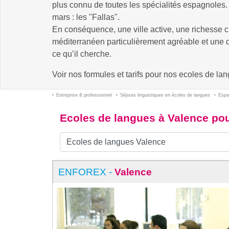
plus connu de toutes les spécialités espagnoles. L
mars : les "Fallas".
En conséquence, une ville active, une richesse c
méditerranéen particulièrement agréable et une di
ce qu’il cherche.
Voir nos formules et tarifs pour nos ecoles de l
Entreprise & professionnel
Séjours linguistiques en écoles de langues
Espa
Ecoles de langues à Valence pou
ENFOREX -
Valence