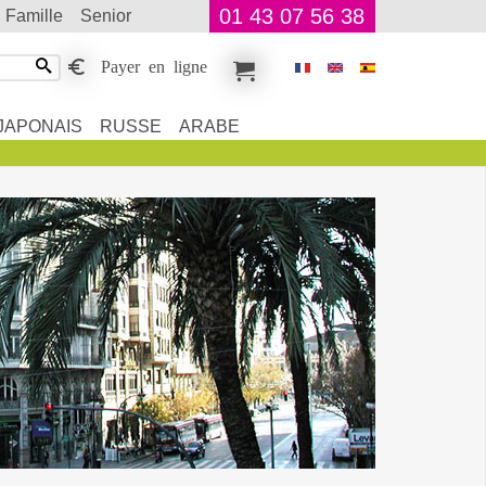
01 43 07 56 38
famille
senior
Payer en ligne
JAPONAIS
RUSSE
ARABE